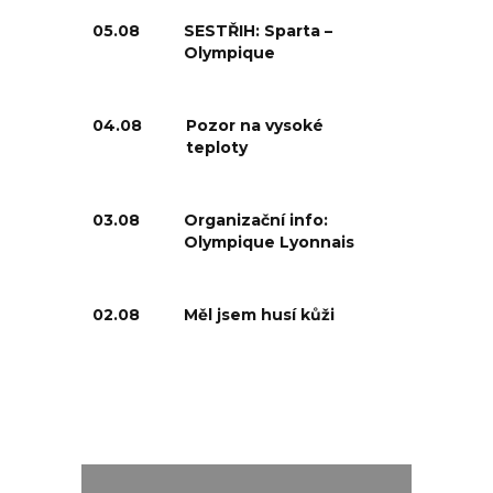
05.08
SESTŘIH: Sparta –
Olympique
04.08
Pozor na vysoké
teploty
03.08
Organizační info:
Olympique Lyonnais
02.08
Měl jsem husí kůži