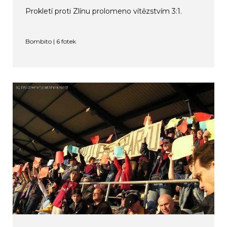
Prokletí proti Zlínu prolomeno vítězstvím 3:1.
Bombito | 6 fotek