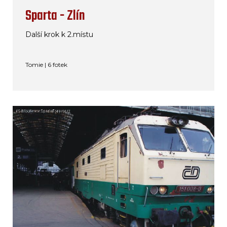
Sparta - Zlín
Další krok k 2.místu
Tomie | 6 fotek