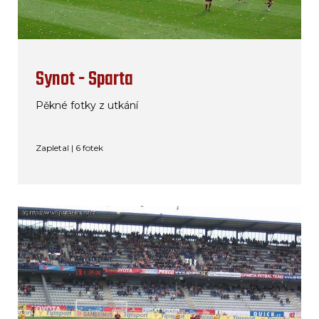
Synot - Sparta
Pěkné fotky z utkání
Zapletal | 6 fotek