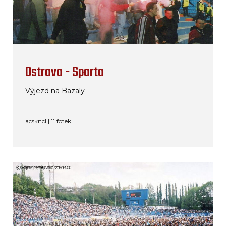
Ostrava - Sparta
Výjezd na Bazaly
acskncl | 11 fotek