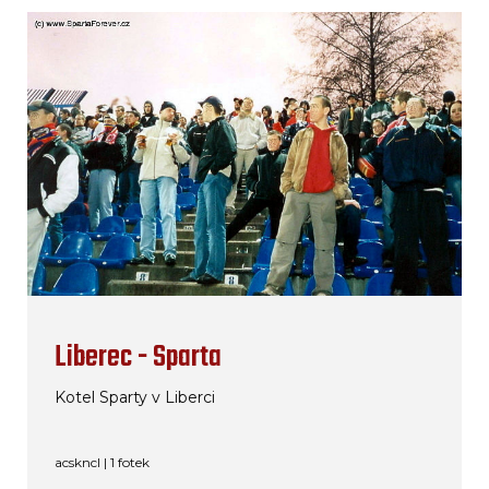
Liberec - Sparta
Kotel Sparty v Liberci
acskncl | 1 fotek