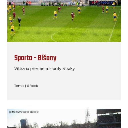
Sparta - Blšany
Vítězná premiéra Franty Straky
Tomie | 6 fotek