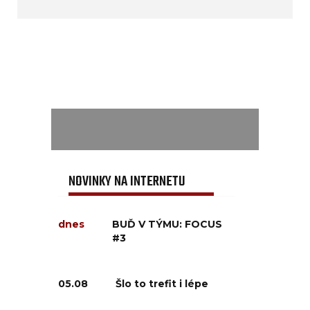
NOVINKY NA INTERNETU
dnes
BUĎ V TÝMU: FOCUS
#3
05.08
Šlo to trefit i lépe