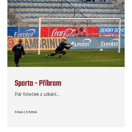
Sparta - Příbram
Pár foteček z utkání....
Mass | 6 fotek