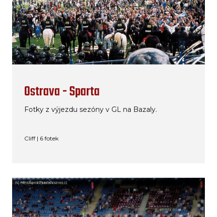
Ostrava - Sparta
Fotky z výjezdu sezóny v GL na Bazaly.
Cliff | 6 fotek