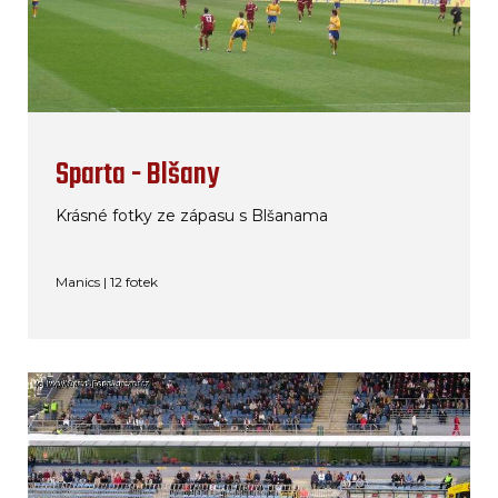
Sparta - Blšany
Krásné fotky ze zápasu s Blšanama
Manics | 12 fotek