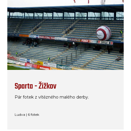
Sparta - Žižkov
Pár fotek z vítězného malého derby.
Ludva | 6 fotek