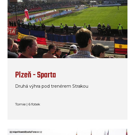
Plzeň - Sparta
Druhá výhra pod trenérem Strakou
Tomie | 6 fotek