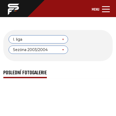
MENU
I. liga
Sezóna 2003/2004
POSLEDNÍ FOTOGALERIE