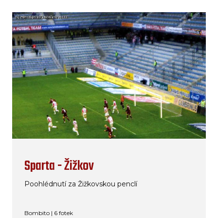
Sparta - Žižkov
Poohlédnutí za Žižkovskou penclí
Bombito | 6 fotek