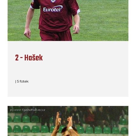
2 - Hašek
| 5 fotek