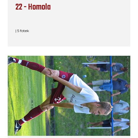
22 - Homola
| 5 fotek