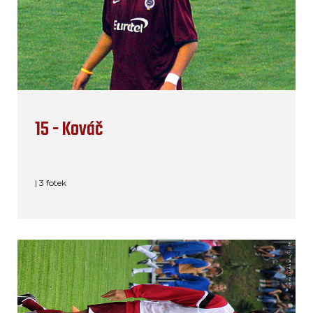
15 - Kováč
| 3 fotek