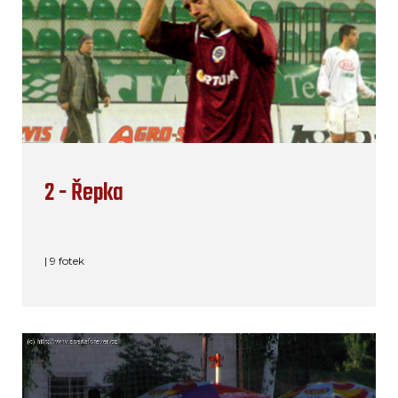
2 - Řepka
| 9 fotek