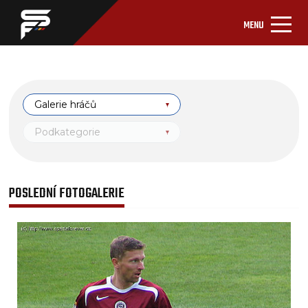
MENU
Galerie hráčů
Podkategorie
POSLEDNÍ FOTOGALERIE