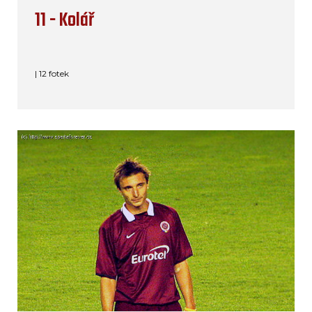
11 - Kolář
| 12 fotek