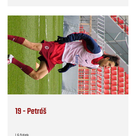
19 - Petráš
| 6 fotek