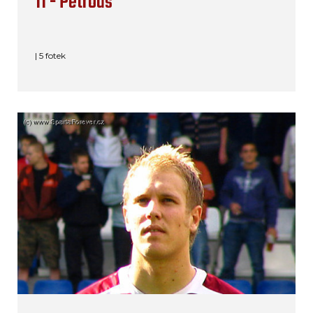
11 - Petrouš
| 5 fotek