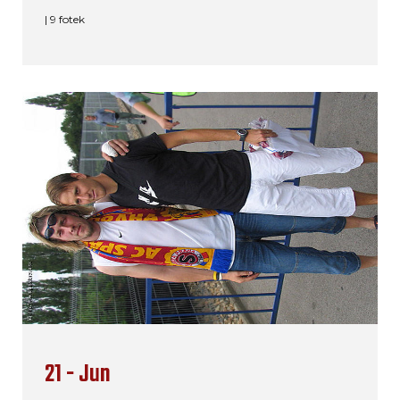
| 9 fotek
21 - Jun