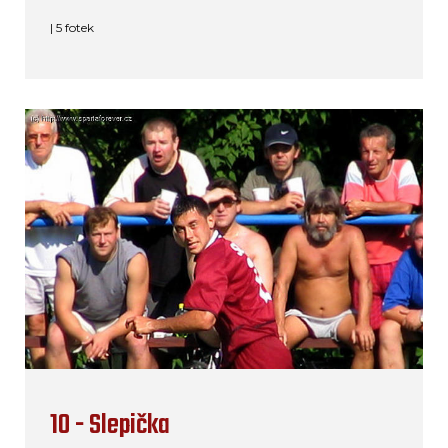
| 5 fotek
10 - Slepička