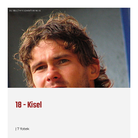
18 - Kisel
| 7 fotek