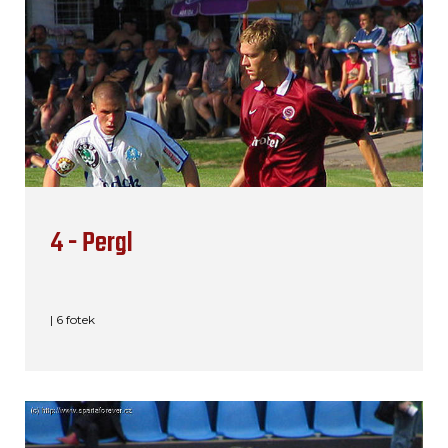
4 - Pergl
| 6 fotek