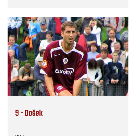
9 - Došek