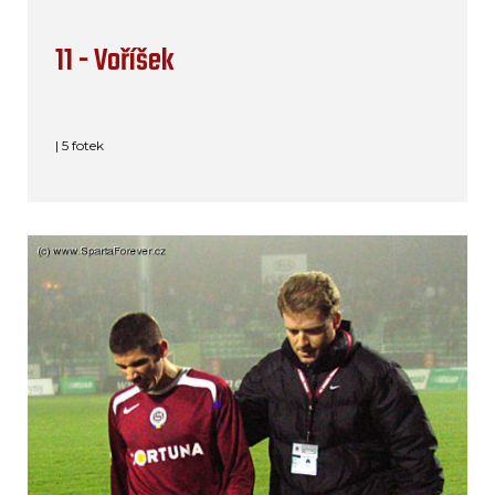
11 - Voříšek
| 5 fotek