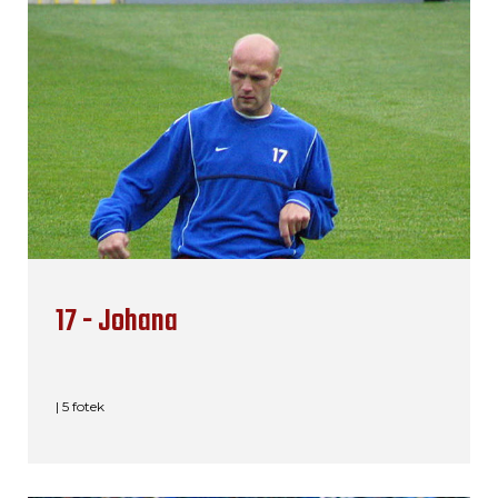
17 - Johana
| 5 fotek