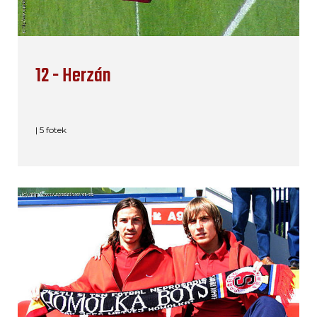
12 - Herzán
| 5 fotek