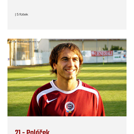
| 5 fotek
21 - Poláček