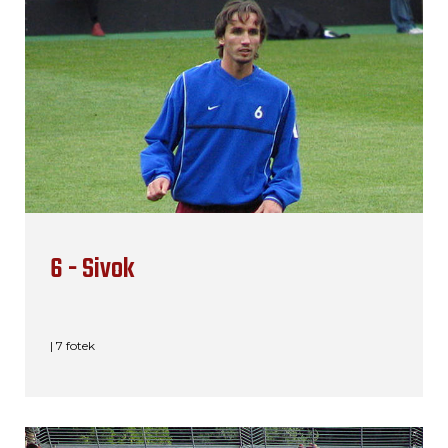
6 - Sivok
| 7 fotek