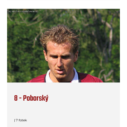
8 - Poborský
| 7 fotek