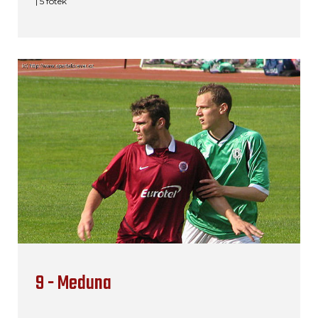
| 5 fotek
9 - Meduna