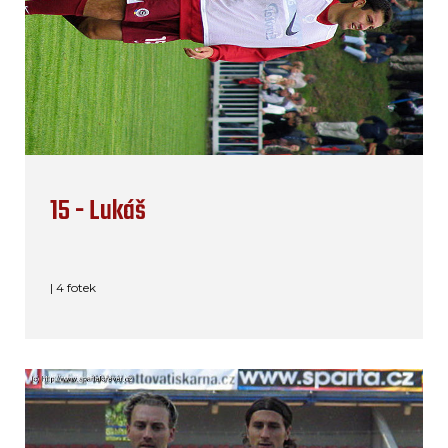
15 - Lukáš
| 4 fotek