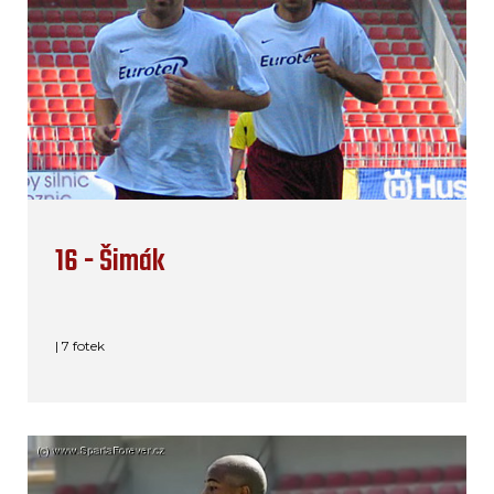
16 - Šimák
| 7 fotek