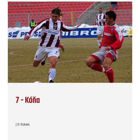
7 - Kóňa
| 9 fotek