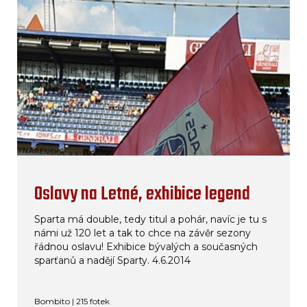
Oslavy na Letné, exhibice legend
Sparta má double, tedy titul a pohár, navíc je tu s
námi už 120 let a tak to chce na závěr sezony
řádnou oslavu! Exhibice bývalých a současných
sparťanů a nadějí Sparty. 4.6.2014
Bombito | 215 fotek