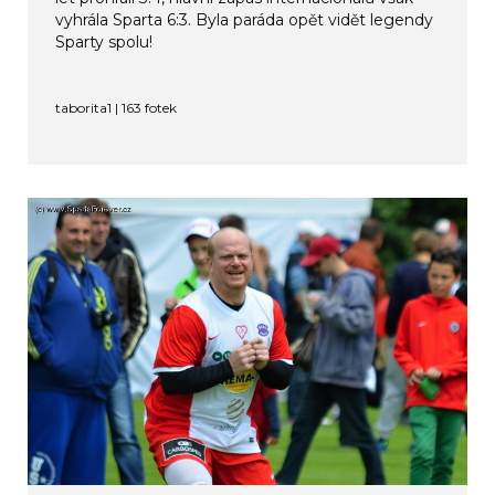
vyhrála Sparta 6:3. Byla paráda opět vidět legendy
Sparty spolu!
taborita1 | 163 fotek