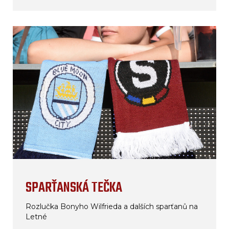
SPARŤANSKÁ TEČKA
Rozlučka Bonyho Wilfrieda a dalších sparťanů na
Letné