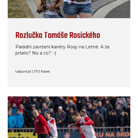
Rozlučka Tomáše Rosického
Parádní završení kariéry Rosy na Letné. A že
pršelo? No a co? :-)
taborita1 | 170 fotek