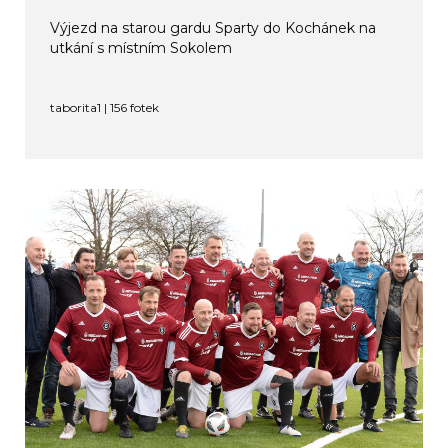
Výjezd na starou gardu Sparty do Kochánek na
utkání s místním Sokolem
taborita1 | 156 fotek