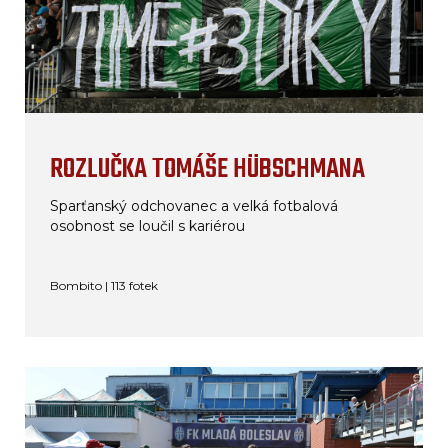
ROZLUČKA TOMÁŠE HÜBSCHMANA
Sparťanský odchovanec a velká fotbalová
osobnost se loučil s kariérou
Bombito | 113 fotek