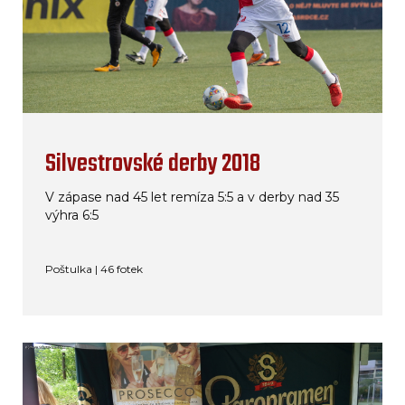
Silvestrovské derby 2018
V zápase nad 45 let remíza 5:5 a v derby nad 35
výhra 6:5
Poštulka | 46 fotek