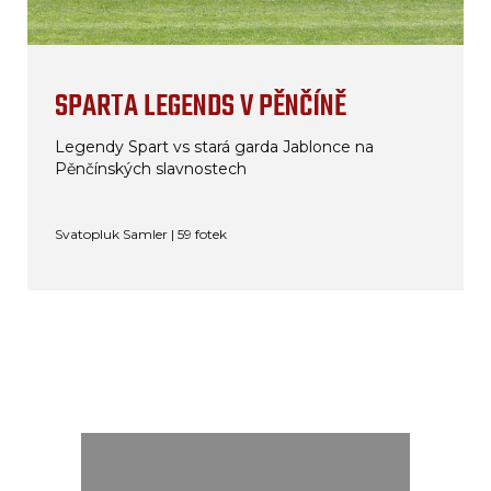
SPARTA LEGENDS V PĚNČÍNĚ
Legendy Spart vs stará garda Jablonce na
Pěnčínských slavnostech
Svatopluk Samler | 59 fotek