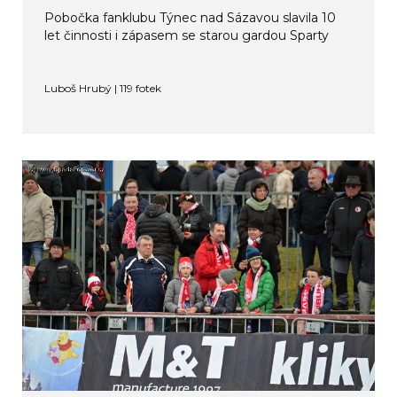
Pobočka fanklubu Týnec nad Sázavou slavila 10
let činnosti i zápasem se starou gardou Sparty
Luboš Hrubý | 119 fotek