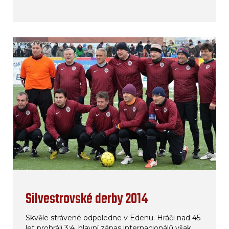
Silvestrovské derby 2014
Skvěle strávené odpoledne v Edenu. Hráči nad 45
let prohráli 3:4, hlavní zápas internacionálů však