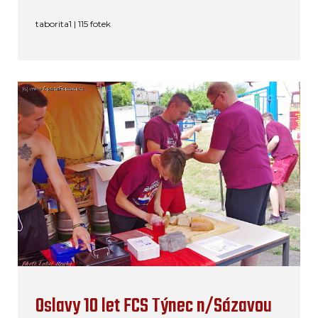
taborita1 | 115 fotek
Oslavy 10 let FCS Týnec n/Sázavou