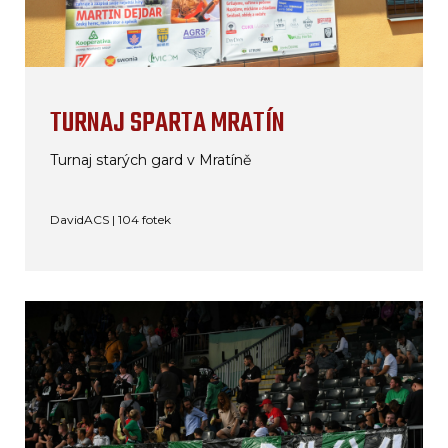
TURNAJ SPARTA MRATÍN
Turnaj starých gard v Mratíně
DavidACS | 104 fotek