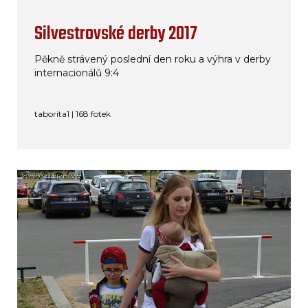
Silvestrovské derby 2017
Pěkně strávený poslední den roku a výhra v derby
internacionálů 9:4
taborita1 | 168 fotek