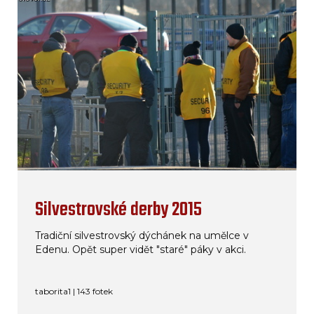
Silvestrovské derby 2015
Tradiční silvestrovský dýchánek na umělce v
Edenu. Opět super vidět "staré" páky v akci.
taborita1 | 143 fotek