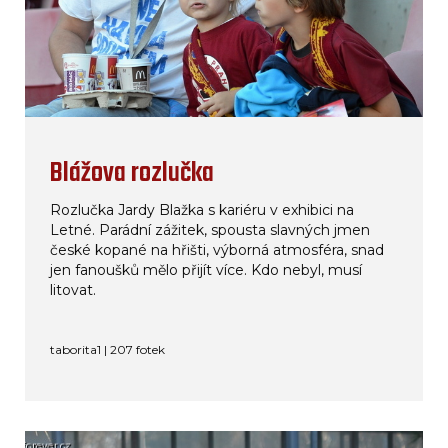
Blážova rozlučka
Rozlučka Jardy Blažka s kariéru v exhibici na
Letné. Parádní zážitek, spousta slavných jmen
české kopané na hřišti, výborná atmosféra, snad
jen fanoušků mělo přijít více. Kdo nebyl, musí
litovat.
taborita1 | 207 fotek