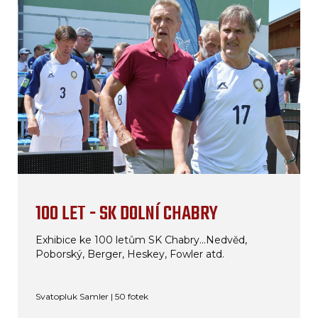
100 LET - SK DOLNÍ CHABRY
Exhibice ke 100 letům SK Chabry...Nedvěd,
Poborský, Berger, Heskey, Fowler atd.
Svatopluk Samler | 50 fotek