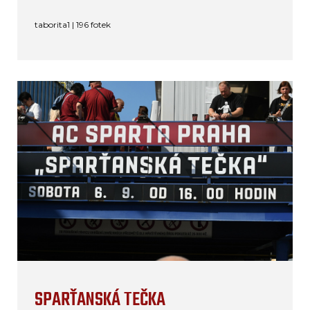
taborita1 | 196 fotek
SPARŤANSKÁ TEČKA