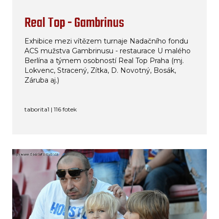
Real Top - Gambrinus
Exhibice mezi vítězem turnaje Nadačního fondu
ACS mužstva Gambrinusu - restaurace U malého
Berlína a týmem osobností Real Top Praha (mj.
Lokvenc, Stracený, Zítka, D. Novotný, Bosák,
Záruba aj.)
taborita1 | 116 fotek