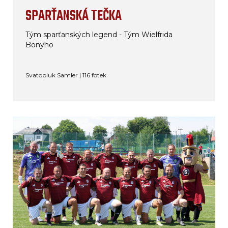
SPARŤANSKÁ TEČKA
Tým sparťanských legend - Tým Wielfrida
Bonyho
Svatopluk Samler | 116 fotek