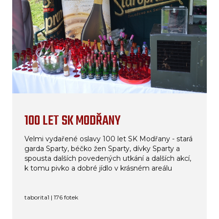
100 LET SK MODŘANY
Velmi vydařené oslavy 100 let SK Modřany - stará
garda Sparty, béčko žen Sparty, dívky Sparty a
spousta dalších povedených utkání a dalších akcí,
k tomu pivko a dobré jídlo v krásném areálu
taborita1 | 176 fotek