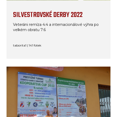
SILVESTROVSKÉ DERBY 2022
Veteráni remíza 4:4 a internacionálové výhra po
velkém obratu 7:6
taborita1 | 141 fotek