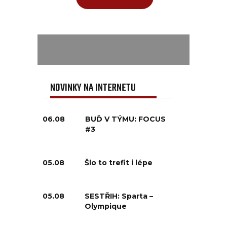
NOVINKY NA INTERNETU
06.08
BUĎ V TÝMU: FOCUS
#3
05.08
Šlo to trefit i lépe
05.08
SESTŘIH: Sparta –
Olympique