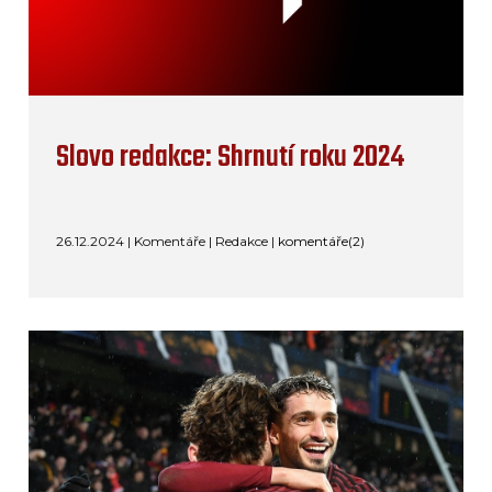
Slovo redakce: Shrnutí roku 2024
26.12.2024 | Komentáře | Redakce |
komentáře(2)