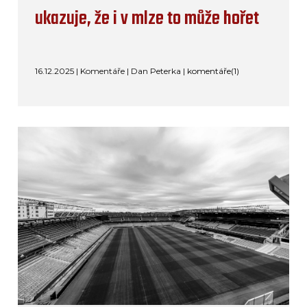
ukazuje, že i v mlze to může hořet
16.12.2025 | Komentáře | Dan Peterka |
komentáře(1)