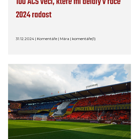
100 ACS věcí, které mi dělaly v roce
2024 radost
31.12.2024 | Komentáře | Mára |
komentáře(1)