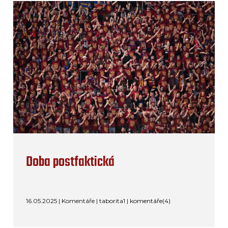
Doba postfaktická
16.05.2025 | Komentáře | taborita1 |
komentáře(4)