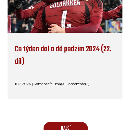
Co týden dal a dá podzim 2024 (22.
díl)
11.12.2024 | Komentáře | majk |
komentáře(2)
DALŠÍ