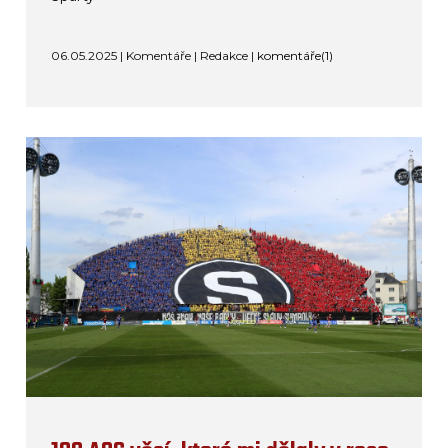
06.05.2025 | Komentáře | Redakce |
komentáře(1)