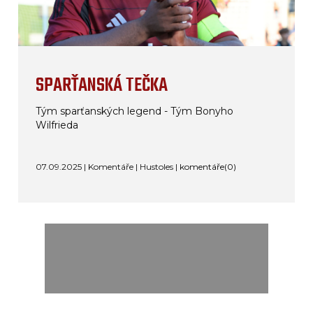
SPARŤANSKÁ TEČKA
Tým sparťanských legend - Tým Bonyho
Wilfrieda
07.09.2025 | Komentáře | Hustoles |
komentáře(0)