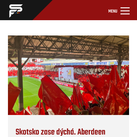
MENU
Skotsko zase dýchá. Aberdeen