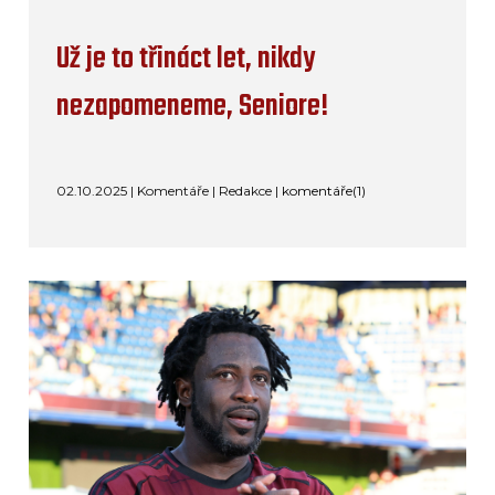
Už je to třináct let, nikdy
nezapomeneme, Seniore!
02.10.2025 | Komentáře | Redakce |
komentáře(1)