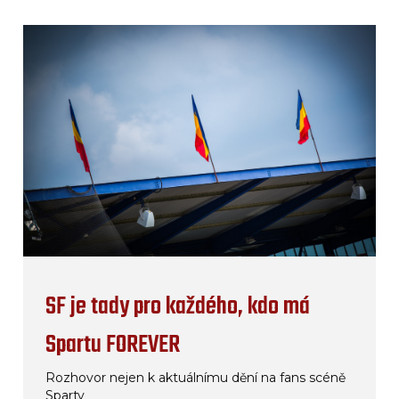
SF je tady pro každého, kdo má
Spartu FOREVER
Rozhovor nejen k aktuálnímu dění na fans scéně
Sparty