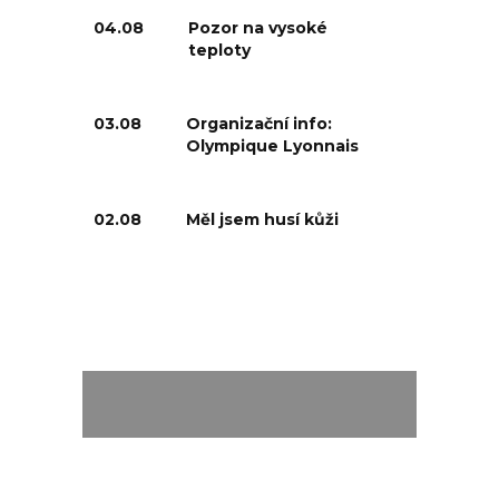
04.08
Pozor na vysoké
teploty
03.08
Organizační info:
Olympique Lyonnais
02.08
Měl jsem husí kůži