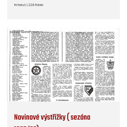
Krtekzl | 226 fotek
Novinové výstřižky ( sezóna