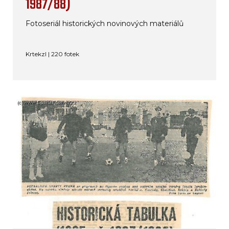
1987/88)
Fotoseriál historických novinových materiálů
Krtekzl | 220 fotek