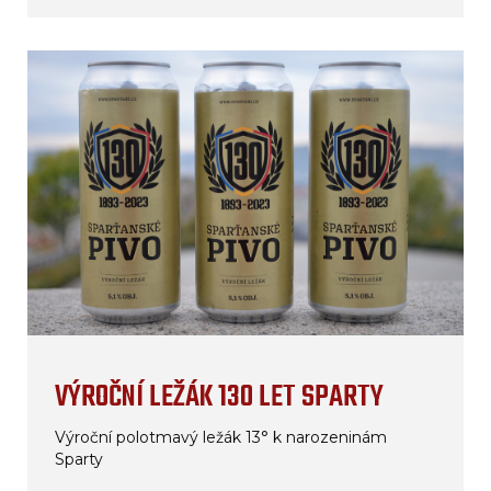
VÝROČNÍ LEŽÁK 130 LET SPARTY
Výroční polotmavý ležák 13° k narozeninám
Sparty