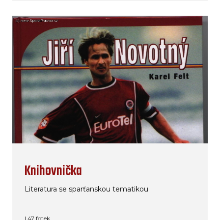
Knihovnička
Literatura se sparťanskou tematikou
| 47 fotek