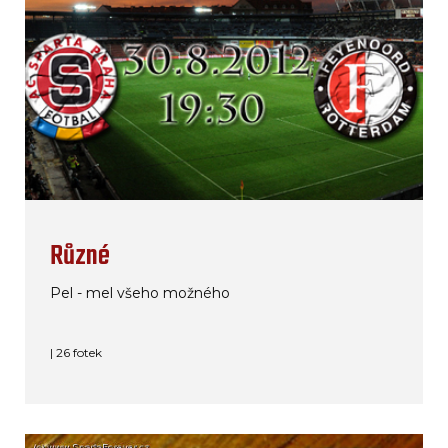
Různé
Pel - mel všeho možného
| 26 fotek