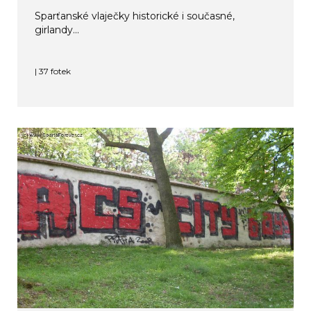
Sparťanské vlaječky historické i současné,
girlandy...
| 37 fotek