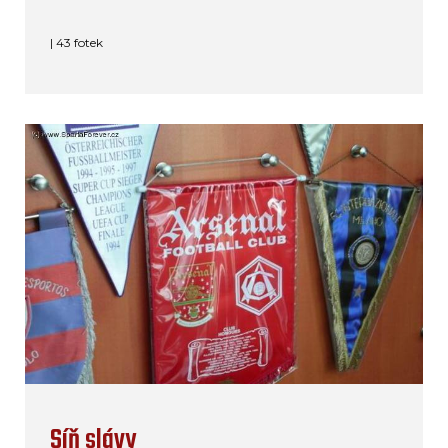
| 43 fotek
Síň slávy