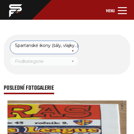
MENU
Sparťanské ikony (šály, vlajky...)
Podkategorie
POSLEDNÍ FOTOGALERIE