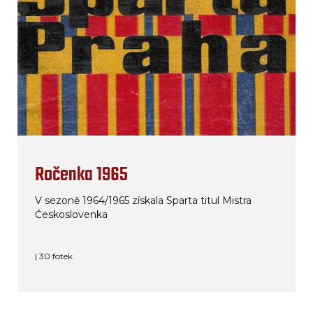
Ročenka 1965
V sezoně 1964/1965 získala Sparta titul Mistra
Českoslovenka
| 30 fotek