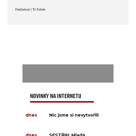
Redakce | 19 fotek
NOVINKY NA INTERNETU
dnes
Nic jsme si nevytvořili
dnes
SESTŘIH: Mladá