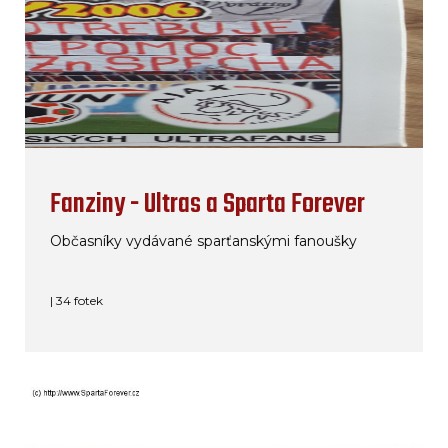
Fanziny - Ultras a Sparta Forever
Občasníky vydávané sparťanskými fanoušky
| 34 fotek