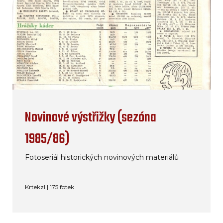
Novinové výstřižky (sezóna
1985/86)
Fotoseriál historických novinových materiálů
Krtekzl | 175 fotek