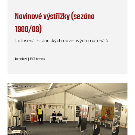
Novinové výstřižky (sezóna
1988/89)
Fotoseriál historických novinových materiálů
krtekzl | 193 fotek