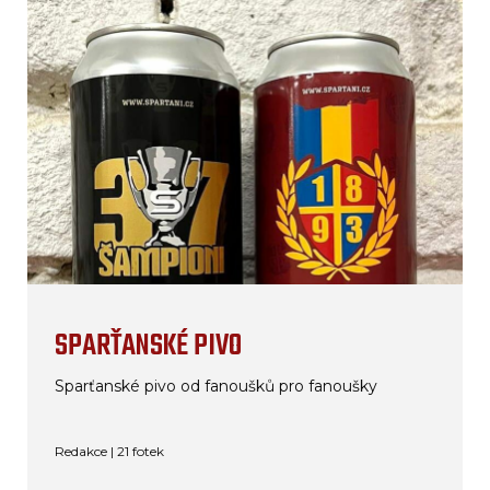
SPARŤANSKÉ PIVO
Sparťanské pivo od fanoušků pro fanoušky
Redakce | 21 fotek