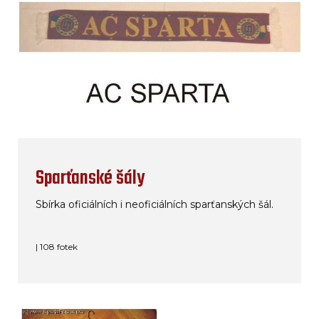
Sparťanské šály
Sbírka oficiálních i neoficiálních sparťanských šál.
| 108 fotek