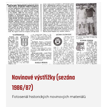
Novinové výstřižky (sezóna
1986/87)
Fotoseriál historických novinových materiálů