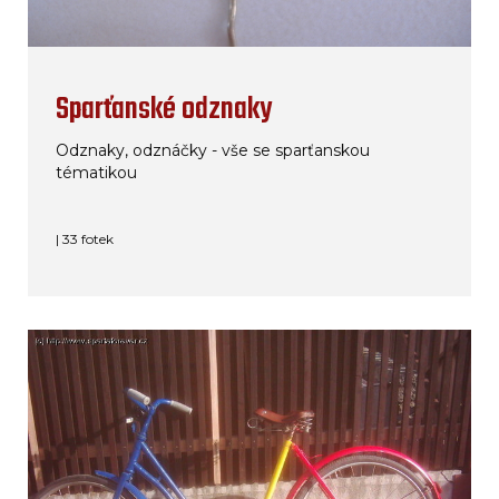
Sparťanské odznaky
Odznaky, odznáčky - vše se sparťanskou
tématikou
| 33 fotek