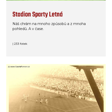
Stadion Sparty Letná
Náš chrám na mnoho způsobů a z mnoha
pohledů. A v čase.
| 233 fotek