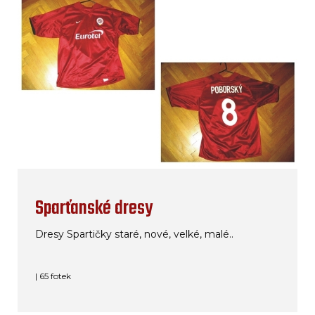
Sparťanské dresy
Dresy Spartičky staré, nové, velké, malé..
| 65 fotek