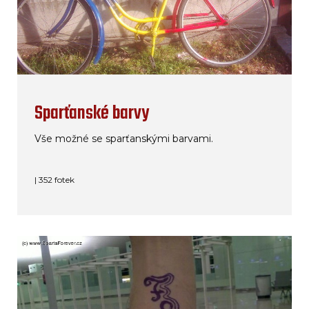
Sparťanské barvy
Vše možné se sparťanskými barvami.
| 352 fotek