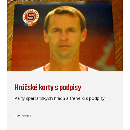
Hráčské karty s podpisy
Karty sparťanských hráčů a trenérů s podpisy
| 139 fotek