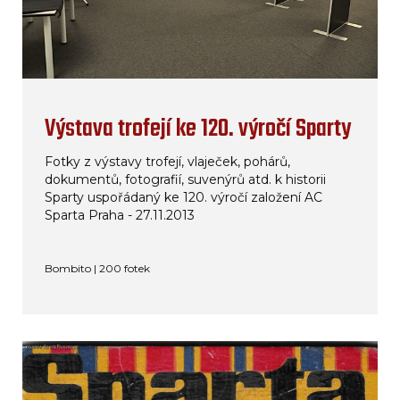
Výstava trofejí ke 120. výročí Sparty
Fotky z výstavy trofejí, vlaječek, pohárů,
dokumentů, fotografií, suvenýrů atd. k historii
Sparty uspořádaný ke 120. výročí založení AC
Sparta Praha - 27.11.2013
Bombito | 200 fotek