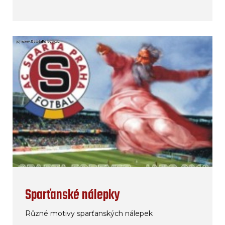
Sparťanské nálepky
Různé motivy sparťanských nálepek