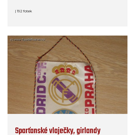
| 192 fotek
Sparťanské vlaječky, girlandy