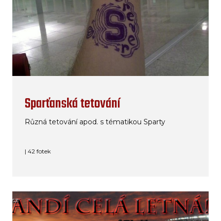
Sparťanská tetování
Různá tetování apod. s tématikou Sparty
| 42 fotek