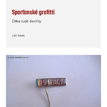
Sparťanské grafitti
Dílka rudé šlechty
| 60 fotek