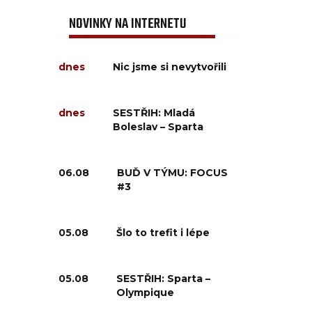
NOVINKY NA INTERNETU
dnes
Nic jsme si nevytvořili
dnes
SESTŘIH: Mladá
Boleslav – Sparta
06.08
BUĎ V TÝMU: FOCUS
#3
05.08
Šlo to trefit i lépe
05.08
SESTŘIH: Sparta –
Olympique