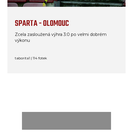
SPARTA - OLOMOUC
Zcela zasloužená výhra 3:0 po velmi dobrém
výkonu
taborita1 | 114 fotek