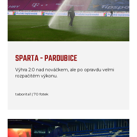
SPARTA - PARDUBICE
Výhra 2:0 nad nováčkem, ale po opravdu velmi
rozpačitém výkonu.
taborita1 | 70 fotek