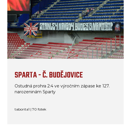
SPARTA - Č. BUDĚJOVICE
Ostudná prohra 2:4 ve výročním zápase ke 127.
narozeninám Sparty
taborita1 | 70 fotek