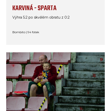
KARVINÁ - SPARTA
Výhra 5:2 po skvělém obratu z 0:2
Bombito | 94 fotek