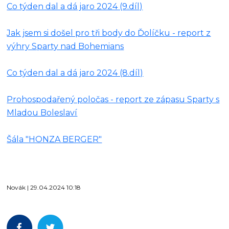
Co týden dal a dá jaro 2024 (9.díl)
Jak jsem si došel pro tři body do Ďolíčku - report z
výhry Sparty nad Bohemians
Co týden dal a dá jaro 2024 (8.díl)
Prohospodařený poločas - report ze zápasu Sparty s
Mladou Boleslaví
Šála "HONZA BERGER"
Novák | 29.04.2024 10:18