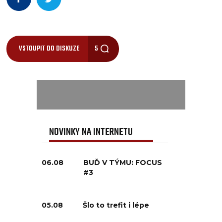
VSTOUPIT DO DISKUZE
5
NOVINKY NA INTERNETU
06.08
BUĎ V TÝMU: FOCUS
#3
05.08
Šlo to trefit i lépe