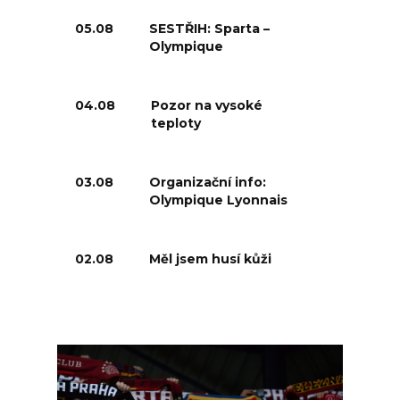
05.08
SESTŘIH: Sparta –
Olympique
04.08
Pozor na vysoké
teploty
03.08
Organizační info:
Olympique Lyonnais
02.08
Měl jsem husí kůži