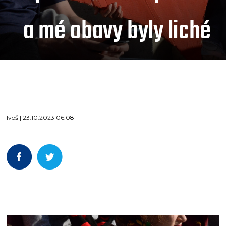
a mé obavy byly liché
Ivoš | 23.10.2023 06:08