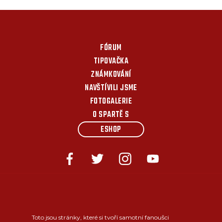
FÓRUM
TIPOVAČKA
ZNÁMKOVÁNÍ
NAVŠTÍVILI JSME
FOTOGALERIE
O SPARTĚ S
ESHOP
Toto jsou stránky, které si tvoří samotní fanoušci