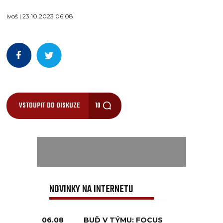
Ivoš | 23.10.2023 06:08
VSTOUPIT DO DISKUZE
10
NOVINKY NA INTERNETU
06.08
BUĎ V TÝMU: FOCUS