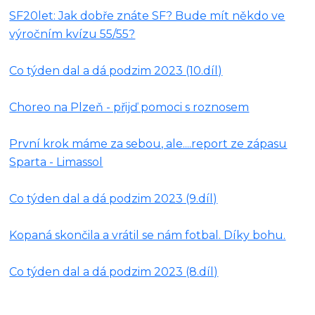
SF20let: Jak dobře znáte SF? Bude mít někdo ve
výročním kvízu 55/55?
Co týden dal a dá podzim 2023 (10.díl)
Choreo na Plzeň - přijď pomoci s roznosem
První krok máme za sebou, ale....report ze zápasu
Sparta - Limassol
Co týden dal a dá podzim 2023 (9.díl)
Kopaná skončila a vrátil se nám fotbal. Díky bohu.
Co týden dal a dá podzim 2023 (8.díl)