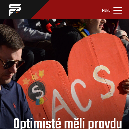
MENU
Optimisté měli pravdu