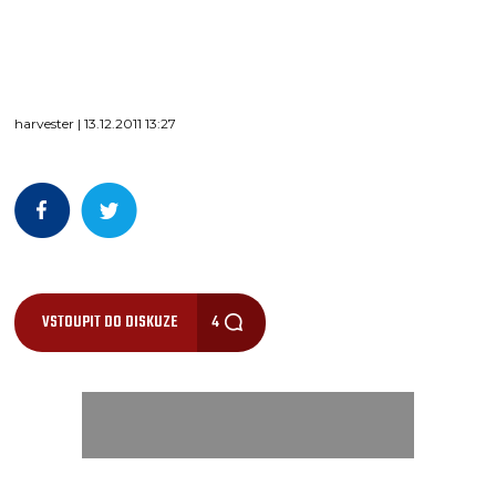
harvester | 13.12.2011 13:27
VSTOUPIT DO DISKUZE
4