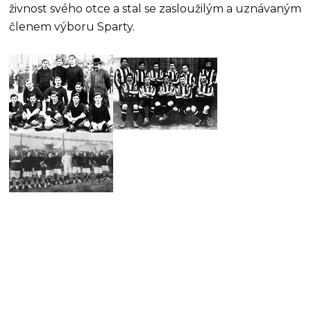
živnost svého otce a stal se zasloužilým a uznávaným
členem výboru Sparty.