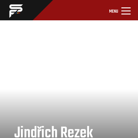
MENU
Jindřich Rezek