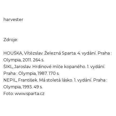
harvester
Zdroje:
HOUŠKA, Vítězslav. Železná Sparta. 4. vydání. Praha :
Olympia, 2011. 264 s.
ŠIKL, Jaroslav. Hrdinové míče kopaného. 1. vydání.
Praha : Olympia, 1987. 170 s.
NEPIL, František. Má stoletá lásko. 1. vydání. Praha :
Olympia, 1993. 49 s.
Foto: www.sparta.cz