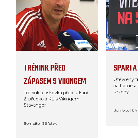
TRÉNINK PŘED
SPARTA 
ZÁPASEM S VIKINGEM
Otevřený t
na Letné a 
sezony
Trénink a tiskovka před utkání
2. předkola KL s Vikingem
Stavanger
Bombito | 84 
Bombito | 36 fotek