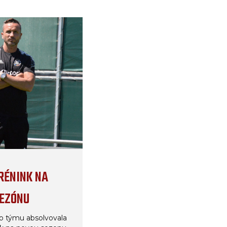
RÉNINK NA
SEZÓNU
ho týmu absolvovala