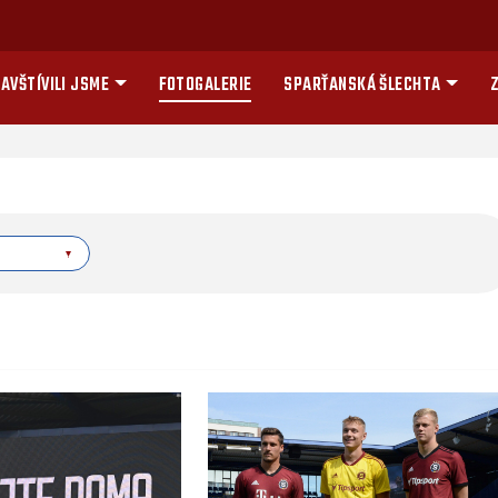
AVŠTÍVILI JSME
FOTOGALERIE
SPARŤANSKÁ ŠLECHTA
Z