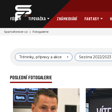
FÓRUM
TIPOVAČKA
ZNÁMKOVÁNÍ
FANTASY
N
Spartaforever.cz
Fotogalerie
Tréninky, přípravy a akce
Sezóna 2022/2023
POSLEDNÍ FOTOGALERIE