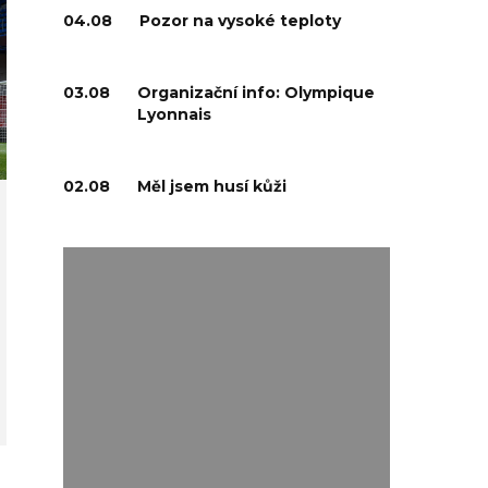
04.08
Pozor na vysoké teploty
03.08
Organizační info: Olympique
Lyonnais
02.08
Měl jsem husí kůži