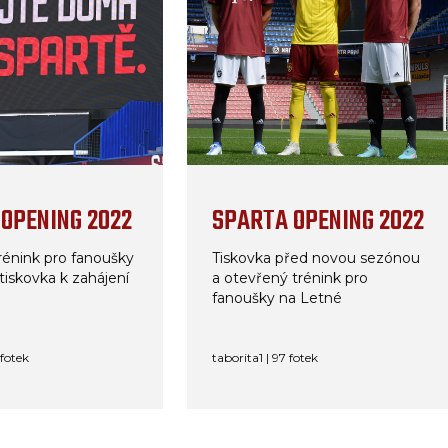
OPENING 2022
SPARTA OPENING 2022
rénink pro fanoušky
Tiskovka před novou sezónou
tiskovka k zahájení
a otevřený trénink pro
fanoušky na Letné
fotek
taborita1 | 97 fotek