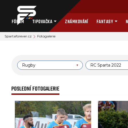
FÓRUM
TIPOVAČKA
ZNÁMKOVÁNÍ
FANTASY
N
Spartaforever.cz
Fotogalerie
Rugby
RC Sparta 2022
POSLEDNÍ FOTOGALERIE