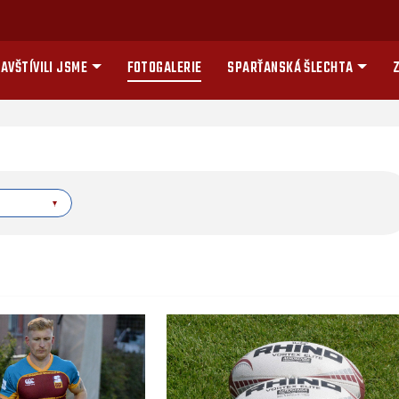
AVŠTÍVILI JSME
FOTOGALERIE
SPARŤANSKÁ ŠLECHTA
Z