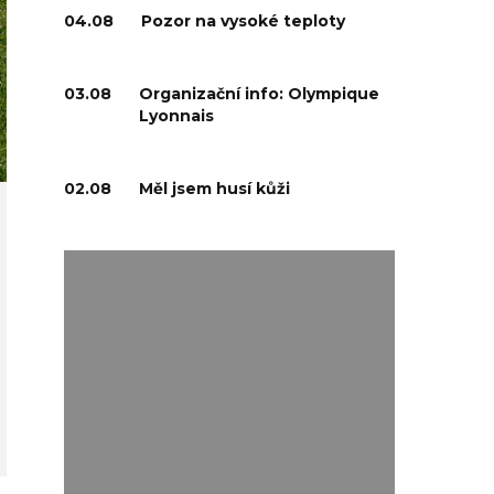
04.08
Pozor na vysoké teploty
03.08
Organizační info: Olympique
Lyonnais
02.08
Měl jsem husí kůži