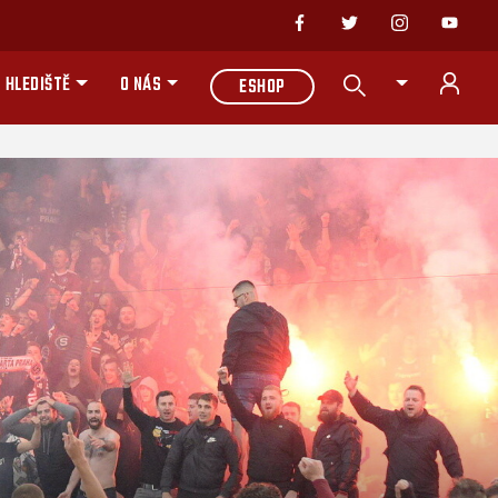
 HLEDIŠTĚ
O NÁS
ESHOP