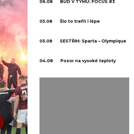
06.08
BUĎ V TÝMU: FOCUS #3
05.08
Šlo to trefit i lépe
05.08
SESTŘIH: Sparta – Olympique
04.08
Pozor na vysoké teploty