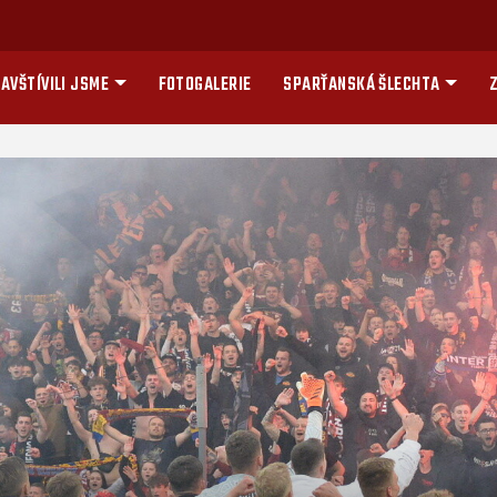
AVŠTÍVILI JSME
FOTOGALERIE
SPARŤANSKÁ ŠLECHTA
Z