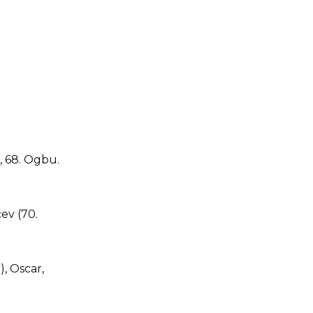
d, 68. Ogbu.
ev (70.
), Oscar,