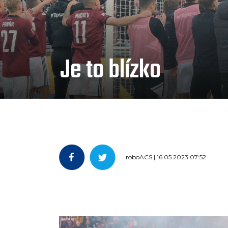
Je to blízko
roboACS | 16.05.2023 07:52