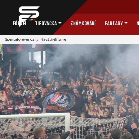
FÓRUM
TIPOVAČKA
ZNÁMKOVÁNÍ
FANTASY
N
Spartaforever.cz
Navštívili jsme