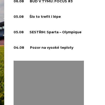
06.08
BUĎ V TÝMU: FOCUS #3
05.08
Šlo to trefit i lépe
05.08
SESTŘIH: Sparta – Olympique
04.08
Pozor na vysoké teploty