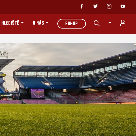
 HLEDIŠTĚ
O NÁS
ESHOP