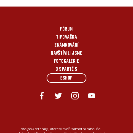
FÓRUM
TIPOVAČKA
ZNÁMKOVÁNÍ
NAVŠTÍVILI JSME
FOTOGALERIE
O SPARTĚ S
ESHOP
Toto jsou stránky, které si tvoří samotní fanoušci