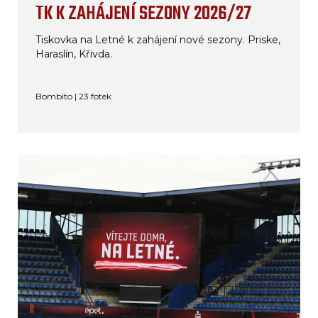
TK K ZAHÁJENÍ SEZONY 2026/27
Tiskovka na Letné k zahájení nové sezony. Priske,
Haraslín, Křivda.
Bombito | 23 fotek