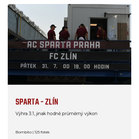
SPARTA - ZLÍN
Výhra 3:1, jinak hodně průměrný výkon
Bombito | 125 fotek