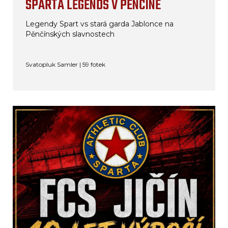
SPARTA LEGENDS V PĚNČÍNĚ
Legendy Spart vs stará garda Jablonce na
Pěnčínských slavnostech
Svatopluk Samler | 59 fotek