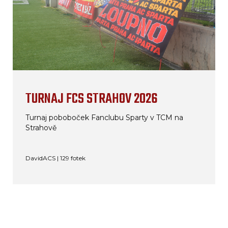
TURNAJ FCS STRAHOV 2026
Turnaj poboboček Fanclubu Sparty v TCM na
Strahově
DavidACS | 129 fotek