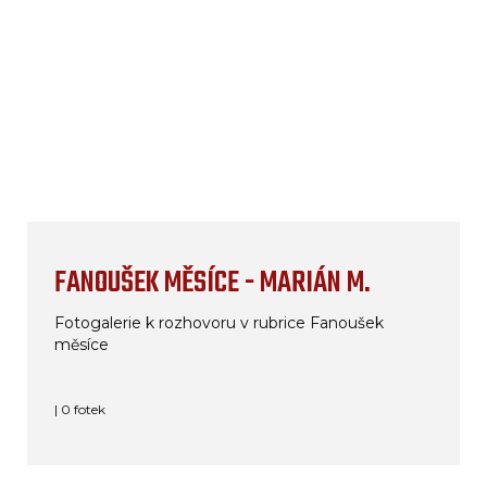
FANOUŠEK MĚSÍCE - MARIÁN M.
Fotogalerie k rozhovoru v rubrice Fanoušek
měsíce
| 0 fotek