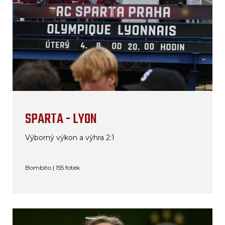
SPARTA - LYON
Výborný výkon a výhra 2:1
Bombito | 155 fotek