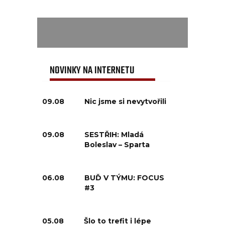
NOVINKY NA INTERNETU
09.08
Nic jsme si nevytvořili
09.08
SESTŘIH: Mladá
Boleslav – Sparta
06.08
BUĎ V TÝMU: FOCUS
#3
05.08
Šlo to trefit i lépe