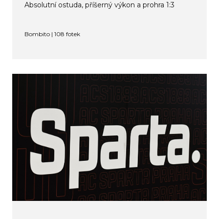
Absolutní ostuda, příšerný výkon a prohra 1:3
Bombito | 108 fotek