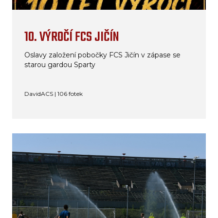
10. VÝROČÍ FCS JIČÍN
Oslavy založení pobočky FCS Jičín v zápase se
starou gardou Sparty
DavidACS | 106 fotek