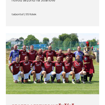
novou sezonu na Strahově
taborita1 | 95 fotek