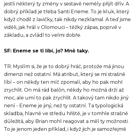
jestli některý ty změny v sestavě neměly přijít dřív. A
dobrý příklad je třeba Santi Eneme. To je kluk, který
když chodil z lavičky, tak nikdy nezklamal. A teď jsme
viděli, jak hrál v Olomouci – těžký zápas, poprvé v
základu, a zvládl to velmi dobře.
SF: Eneme se ti líbí, jo? Mně taky.
TR: Myslím si, že je to dobrý hráč, protože má jinou
dimenzi než ostatní. Má atribut, který se mi strašně
líbí – on někdy ten míč zpomalí, aby ho pak mohl
zrychlit. On má rád balón, někdy ho možná drží až
moc, ale umí to pak zrychlit. A takový tam nikdo jiný
není - Eneme je jiný, než ty ostatní. Ta typologická
skladba, hlavně ve středu hřiště, je v tomhle strašně
důležitá, aby Brian mohl reagovat a měl ty možnosti.
To je jenom jeden příklad, i když jich je samozřejmě