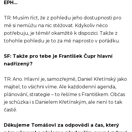
EPH…
TR: Musím říct, že z pohledu jeho dostupnosti pro
mě si nemůžu na nic stěžovat. Kdykoliv něco
potřebuju, je téměř okamžitě k dispozici. Takže z
tohohle pohledu je to za mě naprosto v pořádku.
SF: Takže pro tebe je František Čupr hlavní
nadřízený?
TR: Ano. Hlavní je, samozřejmě, Daniel Křetínský jako
majitel, to všichni víme. Ale každodenní agenda,
plánování, strategie – to řešíme s Františkem. Občas
je schůzka i s Danielem Křetínským, ale není to tak
časté.
Děkujeme Tomášovi za odpovědi a čas, který