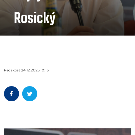
Rosický
Redakce | 24.12.2025 10:16