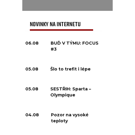
NOVINKY NA INTERNETU
06.08
BUĎ V TÝMU: FOCUS
#3
05.08
Šlo to trefit i lépe
05.08
SESTŘIH: Sparta –
Olympique
04.08
Pozor na vysoké
teploty