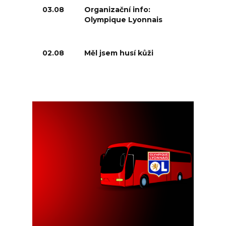
03.08
Organizační info:
Olympique Lyonnais
02.08
Měl jsem husí kůži