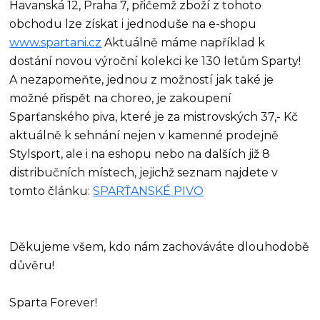
Havanská 12, Praha 7, přičemž zboží z tohoto
obchodu lze získat i jednoduše na e-shopu
www.spartani.cz
Aktuálně máme například k
dostání novou výroční kolekci ke 130 letům Sparty!
A nezapomeňte, jednou z možností jak také je
možné přispět na choreo, je zakoupení
Sparťanského piva, které je za mistrovských 37,- Kč
aktuálně k sehnání nejen v kamenné prodejně
Stylsport, ale i na eshopu nebo na dalších již 8
distribučních místech, jejichž seznam najdete v
tomto článku:
SPARŤANSKÉ PIVO
Děkujeme všem, kdo nám zachováváte dlouhodobě
důvěru!
Sparta Forever!