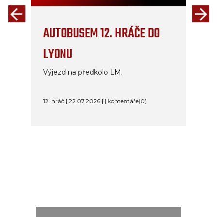
AUTOBUSEM 12. HRÁČE DO
LYONU
Výjezd na předkolo LM.
12. hráč | 22.07.2026 | | komentáře(0)