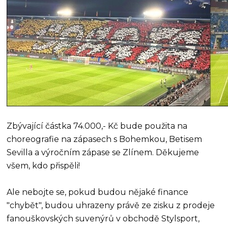
Zbývající částka 74.000,- Kč bude použita na
choreografie na zápasech s Bohemkou, Betisem
Sevilla a výročním zápase se Zlínem. Děkujeme
všem, kdo přispěli!
Ale nebojte se, pokud budou nějaké finance
"chybět", budou uhrazeny právě ze zisku z prodeje
fanouškovských suvenýrů v obchodě Stylsport,