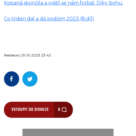
Kopaná skončila a vrátil se nám fotbal. Díky bohu.
Co týden dal a dá podzim 2023 (8.díl)
Redakce | 29.10.2023 23:42
VSTOUPIT DO DISKUZE
0