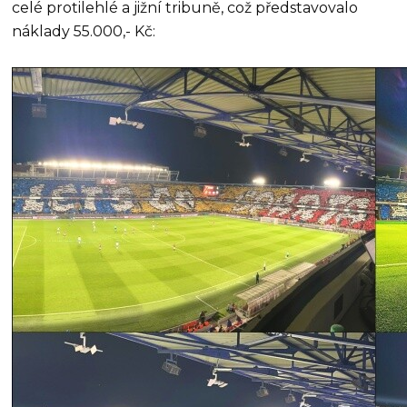
celé protilehlé a jižní tribuně, což představovalo
náklady 55.000,- Kč: