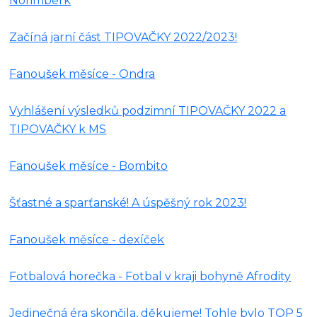
Norimberk
Začíná jarní část TIPOVAČKY 2022/2023!
Fanoušek měsíce - Ondra
Vyhlášení výsledků podzimní TIPOVAČKY 2022 a
TIPOVAČKY k MS
Fanoušek měsíce - Bombito
Šťastné a sparťanské! A úspěšný rok 2023!
Fanoušek měsíce - dexíček
Fotbalová horečka - Fotbal v kraji bohyně Afrodity
Jedinečná éra skončila, děkujeme! Tohle bylo TOP 5