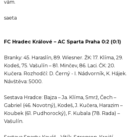
vám.
saeta
FC Hradec Králové – AC Sparta Praha 0:2 (0:1)
Branky: 45. Haraslín, 89. Wiesner. ŽK: 17. Klíma, 29.
Kodeš, 75. Vašulín – 81. Minčev, 86. Laci. ČK: 20.
Kučera. Rozhodčí: D. Černý - I. Nádvorník, K. Hájek.
Návštěva: 5000.
Sestava Hradce: Bajza – Ja. Klíma, Smrž, Čech –
Gabriel (46. Novotný), Kodeš, J. Kučera, Harazim –
Koubek (61. Pudhorocký), F. Kubala (78. Rada) –
Vašulín.