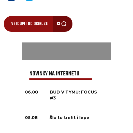
VSTOUPIT DO DISKUZE
13
NOVINKY NA INTERNETU
06.08
BUĎ V TÝMU: FOCUS
#3
05.08
Šlo to trefit i lépe