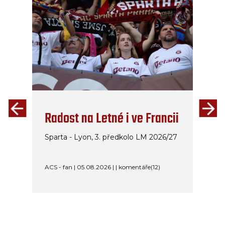
Radost na Letné i ve Francii
Sparta - Lyon, 3. předkolo LM 2026/27
ACS - fan | 05.08.2026 | | komentáře(12)