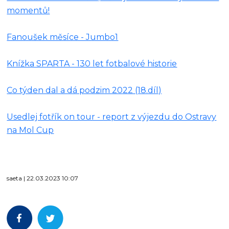
momentů!
Fanoušek měsíce - Jumbo1
Knížka SPARTA - 130 let fotbalové historie
Co týden dal a dá podzim 2022 (18.díl)
Usedlej fotřík on tour - report z výjezdu do Ostravy
na Mol Cup
saeta | 22.03.2023 10:07