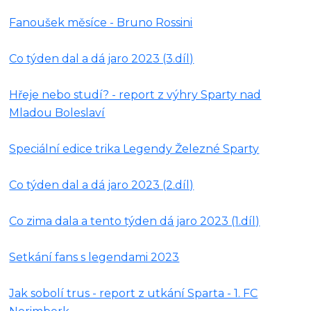
Fanoušek měsíce - Bruno Rossini
Co týden dal a dá jaro 2023 (3.díl)
Hřeje nebo studí? - report z výhry Sparty nad
Mladou Boleslaví
Speciální edice trika Legendy Železné Sparty
Co týden dal a dá jaro 2023 (2.díl)
Co zima dala a tento týden dá jaro 2023 (1.díl)
Setkání fans s legendami 2023
Jak sobolí trus - report z utkání Sparta - 1. FC