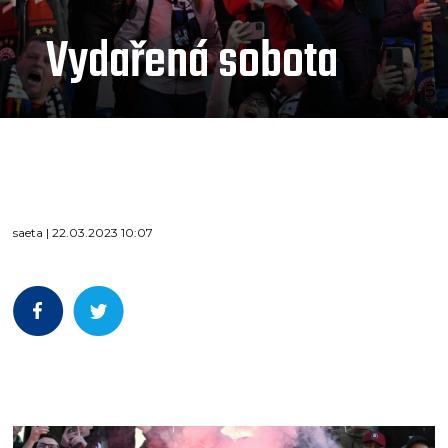
Vydařená sobota
saeta | 22.03.2023 10:07