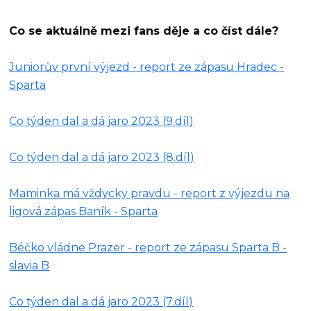
Co se aktuálně mezi fans děje a co číst dále?
Juniorův první výjezd - report ze zápasu Hradec -
Sparta
Co týden dal a dá jaro 2023 (9.díl)
Co týden dal a dá jaro 2023 (8.díl)
Maminka má vždycky pravdu - report z výjezdu na
ligová zápas Baník - Sparta
Béčko vládne Prazer - report ze zápasu Sparta B -
slavia B
Co týden dal a dá jaro 2023 (7.díl)