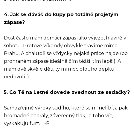
4. Jak se dáváš do kupy po totálně projetým
zápase?
Dost často mám domácí zápas jako výjezd, hlavně v
sobotu. Protože víkendy obvykle trávíme mimo
Prahu. A chalupě se vždycky nějaká práce najde (po
prohraném zápase ideálně čím těžší, tím lepší). A
mám dvě skvělé děti, ty mi moc dlouho depku
nedovolí :)
5. Co Tě na Letné dovede zvednout ze sedačky?
Samozřejmě výroky sudího, které se mi nelíbí, a pak
hromadné chorály, závěrečný tlak, je toho víc,
vyskakuju furt….:-P