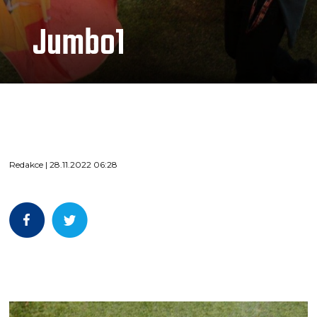
Jumbo1
Redakce | 28.11.2022 06:28