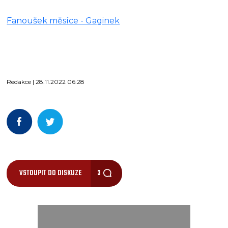
Fanoušek měsíce - Gaginek
Redakce | 28.11.2022 06:28
VSTOUPIT DO DISKUZE
3