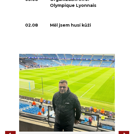
Olympique Lyonnais
02.08
Měl jsem husí kůži