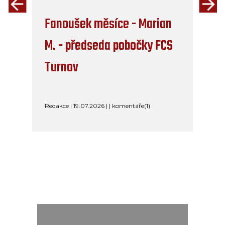
Fanoušek měsíce - Marian
M. - předseda pobočky FCS
Turnov
Redakce | 19.07.2026 | | komentáře(1)