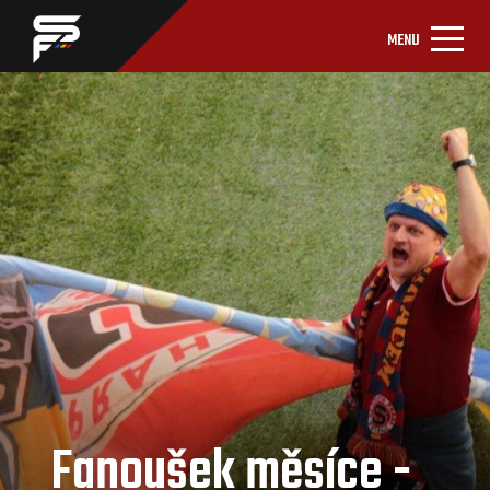
MENU
Fanoušek měsíce -