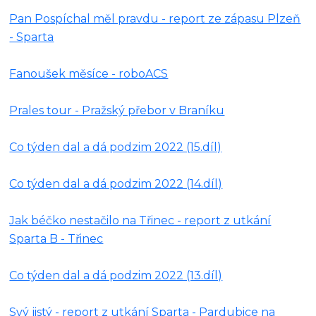
Pan Pospíchal měl pravdu - report ze zápasu Plzeň
- Sparta
Fanoušek měsíce - roboACS
Prales tour - Pražský přebor v Braníku
Co týden dal a dá podzim 2022 (15.díl)
Co týden dal a dá podzim 2022 (14.díl)
Jak béčko nestačilo na Třinec - report z utkání
Sparta B - Třinec
Co týden dal a dá podzim 2022 (13.díl)
Svý jistý - report z utkání Sparta - Pardubice na