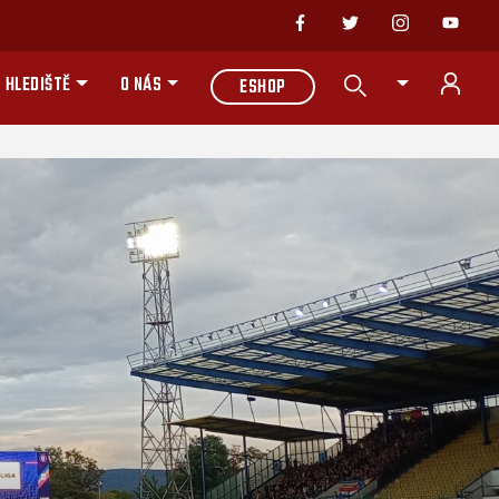
 HLEDIŠTĚ
O NÁS
ESHOP