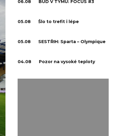
06.08
BUĎ V TÝMU: FOCUS #3
05.08
Šlo to trefit i lépe
05.08
SESTŘIH: Sparta – Olympique
04.08
Pozor na vysoké teploty