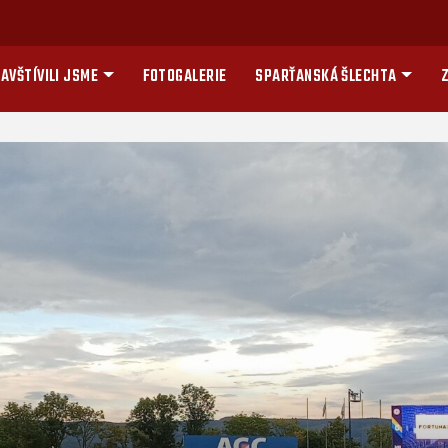
AVŠTÍVILI JSME
FOTOGALERIE
SPARŤANSKÁ ŠLECHTA
Z