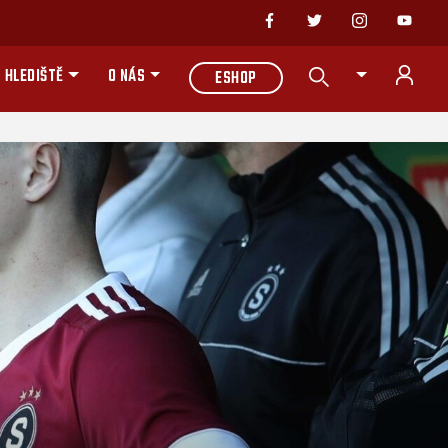
 HLEDIŠTĚ
O NÁS
ESHOP