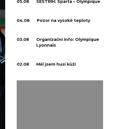
05.08
SESTŘIH: Sparta – Olympique
04.08
Pozor na vysoké teploty
03.08
Organizační info: Olympique
Lyonnais
02.08
Měl jsem husí kůži