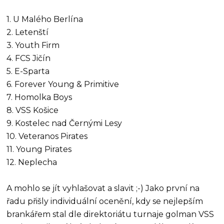
1. U Malého Berlína
2. Letenští
3. Youth Firm
4. FCS Jičín
5. E-Sparta
6. Forever Young & Primitive
7. Homolka Boys
8. VSS Košice
9. Kostelec nad Černými Lesy
10. Veteranos Pirates
11. Young Pirates
12. Neplecha
A mohlo se jít vyhlašovat a slavit ;-) Jako první na
řadu přišly individuální ocenění, kdy se nejlepším
brankářem stal dle direktoriátu turnaje golman VSS