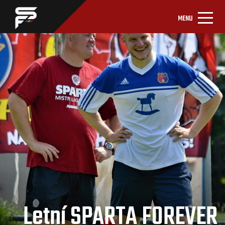
MENU
Letní SPARTA FOREVER