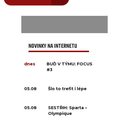
NOVINKY NA INTERNETU
dnes
BUĎ V TÝMU: FOCUS
#3
05.08
Šlo to trefit i lépe
05.08
SESTŘIH: Sparta –
Olympique