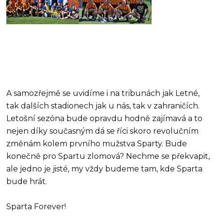
A samozřejmě se uvidíme i na tribunách jak Letné,
tak dalších stadionech jak u nás, tak v zahraničích.
Letošní sezóna bude opravdu hodně zajímavá a to
nejen díky současným dá se říci skoro revolučním
změnám kolem prvního mužstva Sparty. Bude
konečně pro Spartu zlomová? Nechme se překvapit,
ale jedno je jisté, my vždy budeme tam, kde Sparta
bude hrát.
Sparta Forever!