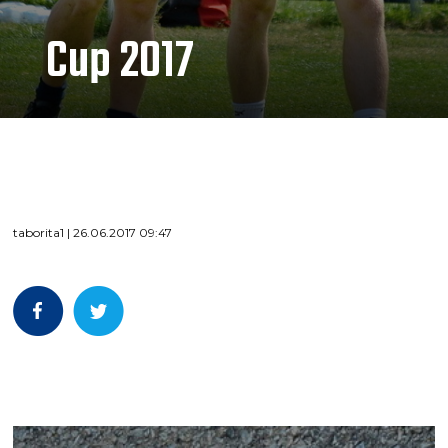
Cup 2017
taborita1 | 26.06.2017 09:47