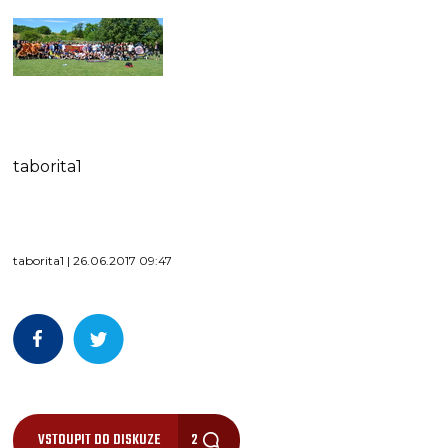
taborita1
taborita1 | 26.06.2017 09:47
VSTOUPIT DO DISKUZE
2