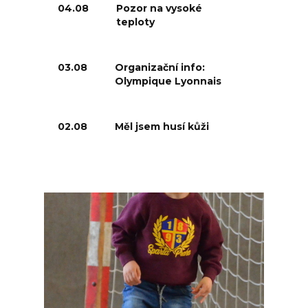
04.08
Pozor na vysoké
teploty
03.08
Organizační info:
Olympique Lyonnais
02.08
Měl jsem husí kůži