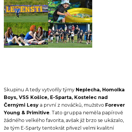
Skupinu A tedy vytvořily týmy
Neplecha, Homolka
Boys, VSS Košice, E-Sparta, Kostelec nad
Černými Lesy
a první z nováčků, mužstvo
Forever
Young & Primitive
. Tato gruppa neměla papírově
žádného velkého favorita, avšak již brzo se ukázalo,
že tým E-Sparty tentokrát přivezl velmi kvalitní