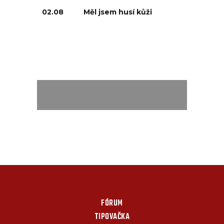
02.08
Měl jsem husí kůži
FÓRUM
TIPOVAČKA