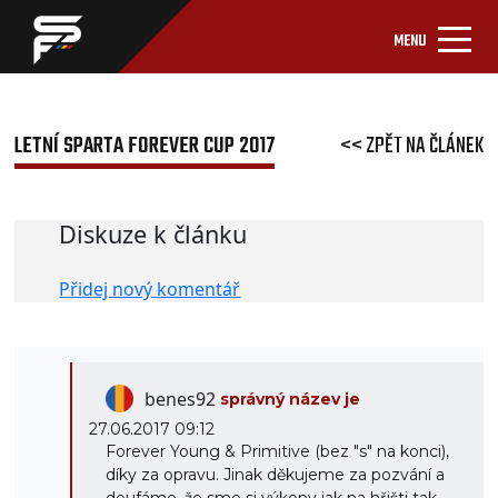
MENU
LETNÍ SPARTA FOREVER CUP 2017
<< ZPĚT NA ČLÁNEK
Diskuze k článku
Přidej nový komentář
benes92
správný název je
27.06.2017 09:12
Forever Young & Primitive (bez "s" na konci),
díky za opravu. Jinak děkujeme za pozvání a