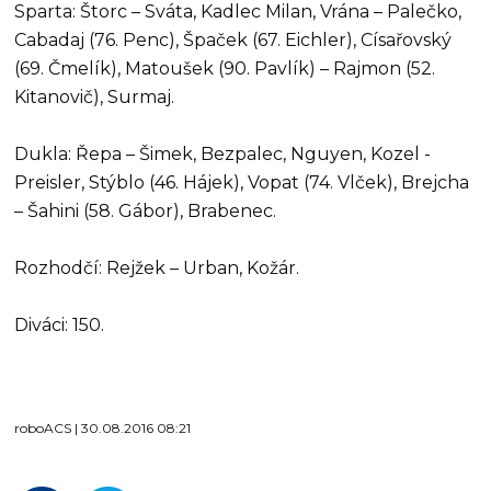
Sparta: Štorc – Sváta, Kadlec Milan, Vrána – Palečko,
Cabadaj (76. Penc), Špaček (67. Eichler), Císařovský
(69. Čmelík), Matoušek (90. Pavlík) – Rajmon (52.
Kitanovič), Surmaj.
Dukla: Řepa – Šimek, Bezpalec, Nguyen, Kozel -
Preisler, Stýblo (46. Hájek), Vopat (74. Vlček), Brejcha
– Šahini (58. Gábor), Brabenec.
Rozhodčí: Rejžek – Urban, Kožár.
Diváci: 150.
roboACS | 30.08.2016 08:21