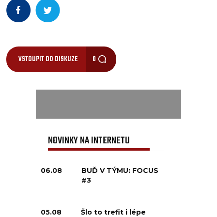
VSTOUPIT DO DISKUZE
0
NOVINKY NA INTERNETU
06.08
BUĎ V TÝMU: FOCUS
#3
05.08
Šlo to trefit i lépe