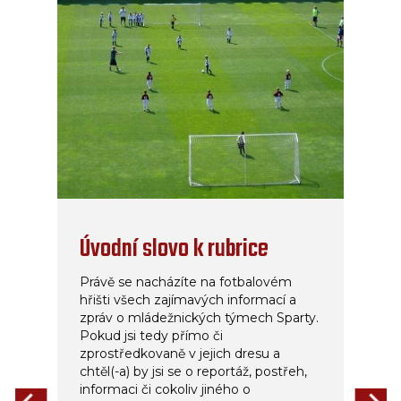
Úvodní slovo k rubrice
Právě se nacházíte na fotbalovém
hřišti všech zajímavých informací a
zpráv o mládežnických týmech Sparty.
Pokud jsi tedy přímo či
zprostředkovaně v jejich dresu a
chtěl(-a) by jsi se o reportáž, postřeh,
informaci či cokoliv jiného o