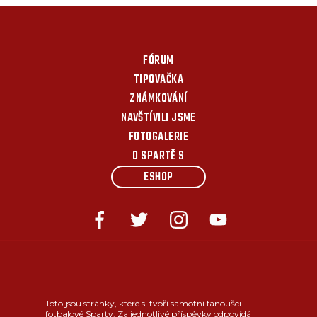
FÓRUM
TIPOVAČKA
ZNÁMKOVÁNÍ
NAVŠTÍVILI JSME
FOTOGALERIE
O SPARTĚ S
ESHOP
Toto jsou stránky, které si tvoří samotní fanoušci
fotbalové Sparty. Za jednotlivé příspěvky odpovídá