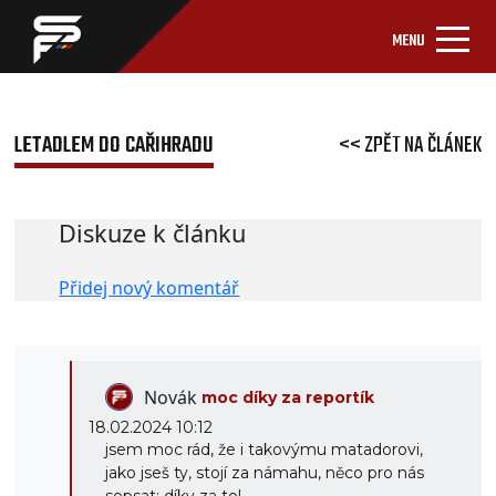
MENU
LETADLEM DO CAŘIHRADU
<< ZPĚT NA ČLÁNEK
Diskuze k článku
Přidej nový komentář
Novák
moc díky za reportík
18.02.2024 10:12
jsem moc rád, že i takovýmu matadorovi,
jako jseš ty, stojí za námahu, něco pro nás