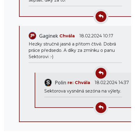
sepsat: díky za to!
Gaginek
Chvála
18.02.2024 10:17
Hezky stručně jasně a přitom čtivě. Dobrá
práce předsedo. A díky za zmínku o panu
Sektorovi :-)
Polin
re: Chvála
18.02.2024 14:37
Sektorova vysněná sezóna na výlety.