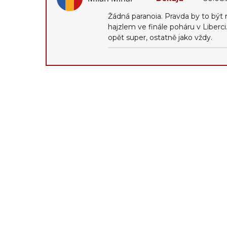
Žádná paranoia. Pravda by to být
hajzlem ve finále poháru v Liberci
opět super, ostatně jako vždy.