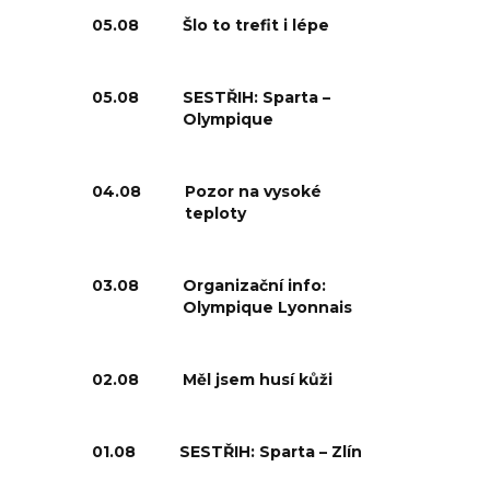
05.08
Šlo to trefit i lépe
05.08
SESTŘIH: Sparta –
Olympique
04.08
Pozor na vysoké
teploty
03.08
Organizační info:
Olympique Lyonnais
02.08
Měl jsem husí kůži
01.08
SESTŘIH: Sparta – Zlín