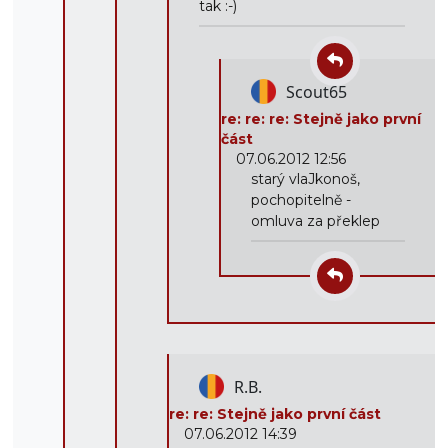
tak :-)
Scout65
re: re: re: Stejně jako první
část
07.06.2012 12:56
starý vlaJkonoš,
pochopitelně -
omluva za překlep
R.B.
re: re: Stejně jako první část
07.06.2012 14:39