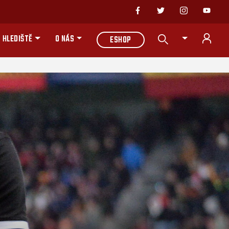
 HLEDIŠTĚ
O NÁS
ESHOP