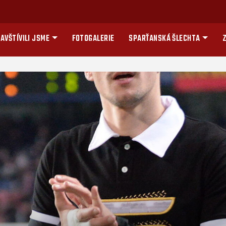
AVŠTÍVILI JSME
FOTOGALERIE
SPARŤANSKÁ ŠLECHTA
Z