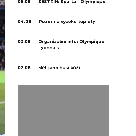
05.08
SESTŘIH: Sparta – Olympique
04.08
Pozor na vysoké teploty
03.08
Organizační info: Olympique
Lyonnais
02.08
Měl jsem husí kůži