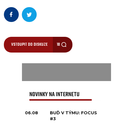
VSTOUPIT DO DISKUZE
10
NOVINKY NA INTERNETU
06.08
BUĎ V TÝMU: FOCUS
#3