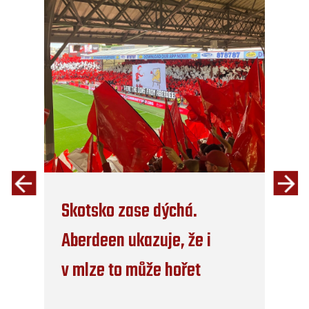
Skotsko zase dýchá.
Aberdeen ukazuje, že i
v mlze to může hořet