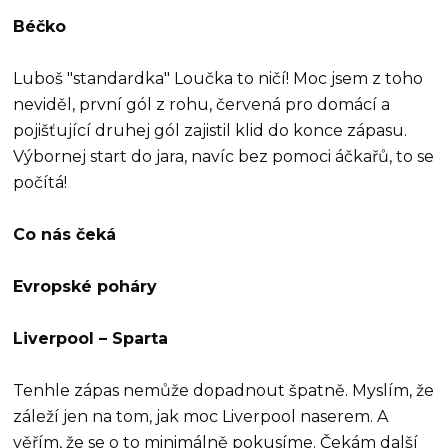
Béčko
Luboš "standardka" Loučka to ničí! Moc jsem z toho
neviděl, první gól z rohu, červená pro domácí a
pojišťující druhej gól zajistil klid do konce zápasu.
Výbornej start do jara, navíc bez pomoci áčkařů, to se
počítá!
Co nás čeká
Evropské poháry
Liverpool – Sparta
Tenhle zápas nemůže dopadnout špatně. Myslím, že
záleží jen na tom, jak moc Liverpool naserem. A
věřím, že se o to minimálně pokusíme. Čekám další