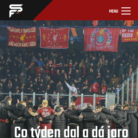
MENU
Co týden dal a dá jaro