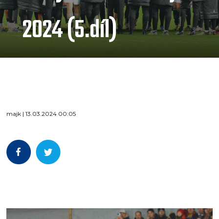
2024 (5.díl)
majk | 13.03.2024 00:05