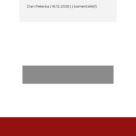
Dan Peterka | 16.12.2025 | | komentáře(1)