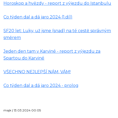
Horoskop a hvězdy - report z výjezdu do Istanbulu
Co týden dal a dá jaro 2024 (1.díl)
SF20 let: Luky, už jsme (snad) na té cestě správným
směrem
Jeden den tam v Karviné - report z výjezdu za
Spartou do Karviné
VŠECHNO NEJLEPŠÍ NÁM, VÁM!
Co týden dal a dá jaro 2024 - prolog
majk | 13.03.2024 00:05