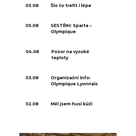
05.08
Šlo to trefit i lépe
05.08
SESTŘIH: Sparta –
Olympique
04.08
Pozor na vysoké
teploty
03.08
Organizační info:
Olympique Lyonnais
02.08
Měl jsem husí kůži