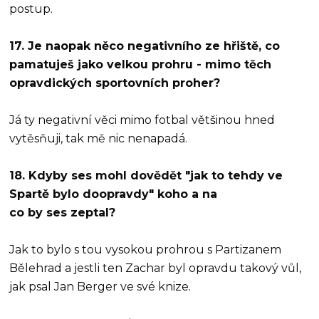
postup.
17. Je naopak něco negativního ze hřiště, co
pamatuješ jako velkou prohru - mimo těch
opravdických sportovních proher?
Já ty negativní věci mimo fotbal většinou hned
vytěsňuji, tak mě nic nenapadá.
18. Kdyby ses mohl dovědět "jak to tehdy ve
Spartě bylo doopravdy" koho a na
co by ses zeptal?
Jak to bylo s tou vysokou prohrou s Partizanem
Bělehrad a jestli ten Zachar byl opravdu takový vůl,
jak psal Jan Berger ve své knize.