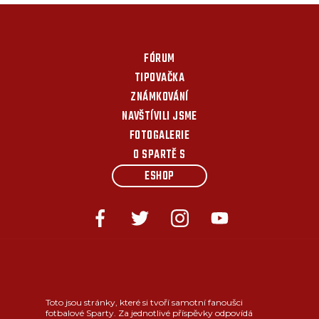
FÓRUM
TIPOVAČKA
ZNÁMKOVÁNÍ
NAVŠTÍVILI JSME
FOTOGALERIE
O SPARTĚ S
ESHOP
Toto jsou stránky, které si tvoří samotní fanoušci
fotbalové Sparty. Za jednotlivé příspěvky odpovídá