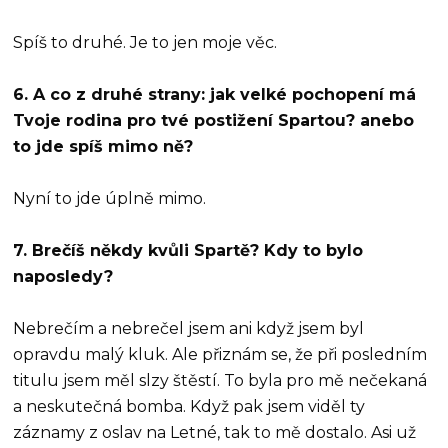
Spíš to druhé. Je to jen moje věc.
6. A co z druhé strany: jak velké pochopení má
Tvoje rodina pro tvé postižení Spartou? anebo
to jde spíš mimo ně?
Nyní to jde úplně mimo.
7. Brečíš někdy kvůli Spartě? Kdy to bylo
naposledy?
Nebrečím a nebrečel jsem ani když jsem byl
opravdu malý kluk. Ale přiznám se, že při posledním
titulu jsem měl slzy štěstí. To byla pro mě nečekaná
a neskutečná bomba. Když pak jsem viděl ty
záznamy z oslav na Letné, tak to mě dostalo. Asi už