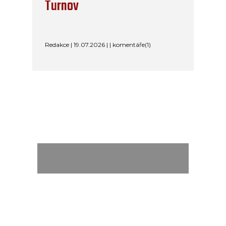
Turnov
Redakce | 19.07.2026 | | komentáře(1)