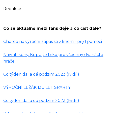
Redakce
Co se aktuálně mezi fans děje a co číst dále?
Choreo na výroční zápas se Zlínem - přijď pomoci
Návrat ikony. Kupujte triko pro všechny dvanácté
hráče
Co týden dal a dá podzim 2023 (17.díl)
VÝROČNÍ LEŽÁK 130 LET SPARTY
Co týden dal a dá podzim 2023 (16.díl)