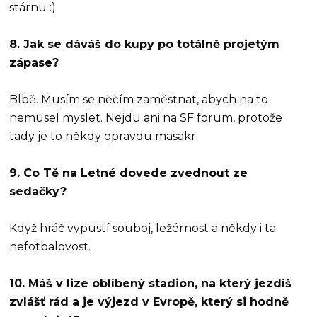
stárnu :)
8. Jak se dáváš do kupy po totálně projetým
zápase?
Blbě. Musím se něčím zaměstnat, abych na to
nemusel myslet. Nejdu ani na SF forum, protože
tady je to někdy opravdu masakr.
9. Co Tě na Letné dovede zvednout ze
sedačky?
Když hráč vypustí souboj, ležérnost a někdy i ta
nefotbalovost.
10. Máš v lize oblíbený stadion, na který jezdíš
zvlášť rád a je výjezd v Evropě, který si hodně