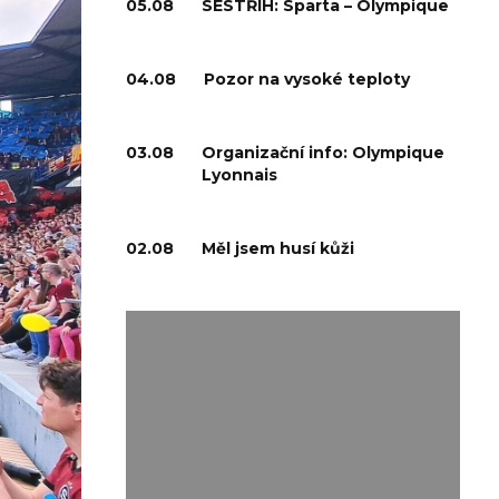
05.08
SESTŘIH: Sparta – Olympique
04.08
Pozor na vysoké teploty
03.08
Organizační info: Olympique
Lyonnais
02.08
Měl jsem husí kůži