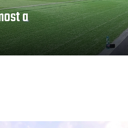
most a