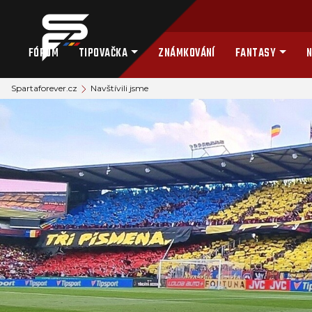
FÓRUM
TIPOVAČKA
ZNÁMKOVÁNÍ
FANTASY
N
Spartaforever.cz
Navštívili jsme