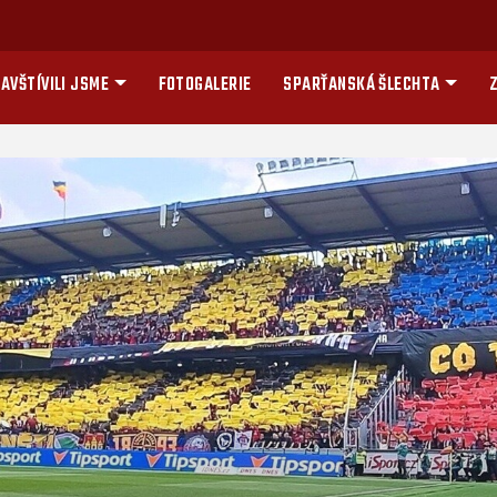
AVŠTÍVILI JSME
FOTOGALERIE
SPARŤANSKÁ ŠLECHTA
Z