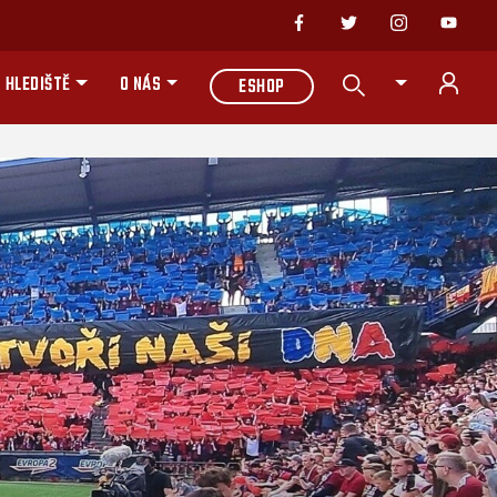
 HLEDIŠTĚ
O NÁS
ESHOP