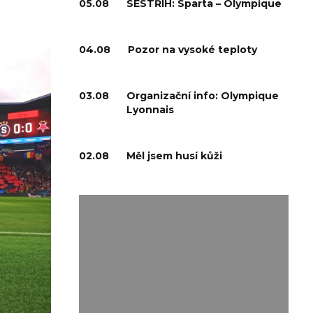
05.08
SESTŘIH: Sparta – Olympique
04.08
Pozor na vysoké teploty
03.08
Organizační info: Olympique
Lyonnais
02.08
Měl jsem husí kůži