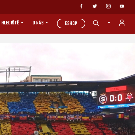
 HLEDIŠTĚ
O NÁS
ESHOP