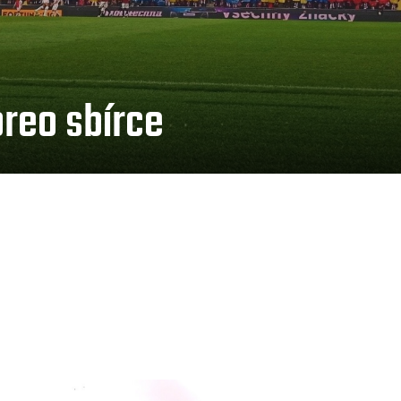
reo sbírce