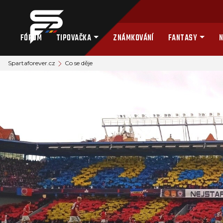
FÓRUM
TIPOVAČKA
ZNÁMKOVÁNÍ
FANTASY
N
Spartaforever.cz
Co se děje