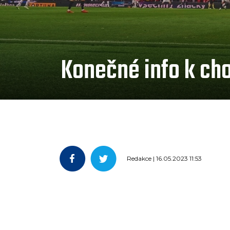
Konečné info k cho
Redakce | 16.05.2023 11:53