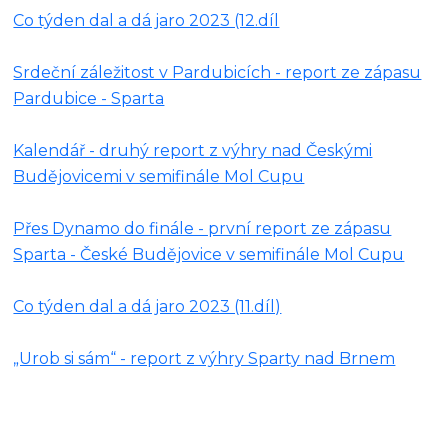
Co týden dal a dá jaro 2023 (12.díl
Srdeční záležitost v Pardubicích - report ze zápasu
Pardubice - Sparta
Kalendář - druhý report z výhry nad Českými
Budějovicemi v semifinále Mol Cupu
Přes Dynamo do finále - první report ze zápasu
Sparta - České Budějovice v semifinále Mol Cupu
Co týden dal a dá jaro 2023 (11.díl)
„Urob si sám“ - report z výhry Sparty nad Brnem