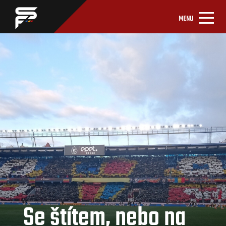
MENU
Se štítem, nebo na