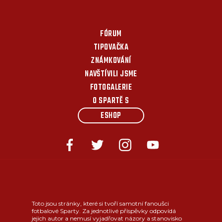
FÓRUM
TIPOVAČKA
ZNÁMKOVÁNÍ
NAVŠTÍVILI JSME
FOTOGALERIE
O SPARTĚ S
ESHOP
Toto jsou stránky, které si tvoří samotní fanoušci
fotbalové Sparty. Za jednotlivé příspěvky odpovídá
jejich autor a nemusí vyjadřovat názory a stanovisko