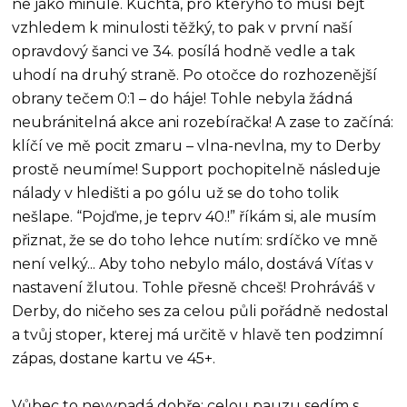
ne jako minule. Kuchta, pro kterýho to musí bejt
vzhledem k minulosti těžký, to pak v první naší
opravdový šanci ve 34. posílá hodně vedle a tak
uhodí na druhý straně. Po otočce do rozhozenější
obrany tečem 0:1 – do háje! Tohle nebyla žádná
neubránitelná akce ani rozebíračka! A zase to začíná:
klíčí ve mě pocit zmaru – vlna-nevlna, my to Derby
prostě neumíme! Support pochopitelně následuje
nálady v hledišti a po gólu už se do toho tolik
nešlape. “Pojďme, je teprv 40.!” říkám si, ale musím
přiznat, že se do toho lehce nutím: srdíčko ve mně
není velký... Aby toho nebylo málo, dostává Víťas v
nastavení žlutou. Tohle přesně chceš! Prohráváš v
Derby, do ničeho ses za celou půli pořádně nedostal
a tvůj stoper, kterej má určitě v hlavě ten podzimní
zápas, dostane kartu ve 45+.
Vůbec to nevypadá dobře: celou pauzu sedím s