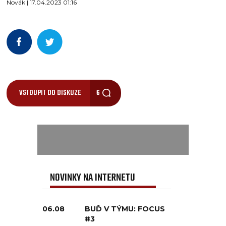
Novák | 17.04.2023 01:16
VSTOUPIT DO DISKUZE
6
NOVINKY NA INTERNETU
06.08
BUĎ V TÝMU: FOCUS
#3