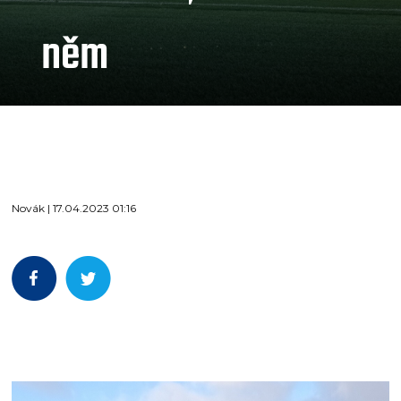
něm
Novák | 17.04.2023 01:16