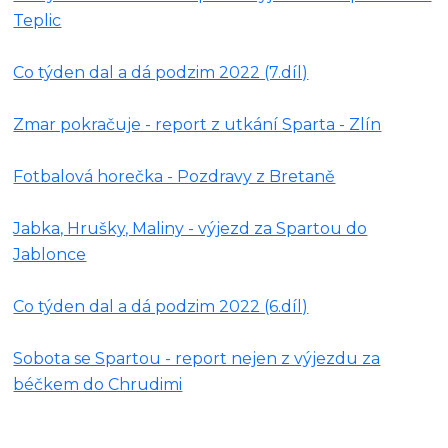
Teplic
Co týden dal a dá podzim 2022 (7.díl)
Zmar pokračuje - report z utkání Sparta - Zlín
Fotbalová horečka - Pozdravy z Bretaně
Jabka, Hrušky, Maliny - výjezd za Spartou do
Jablonce
Co týden dal a dá podzim 2022 (6.díl)
Sobota se Spartou - report nejen z výjezdu za
béčkem do Chrudimi