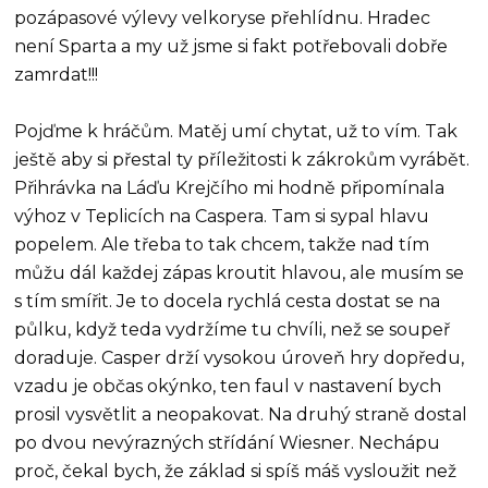
pozápasové výlevy velkoryse přehlídnu. Hradec
není Sparta a my už jsme si fakt potřebovali dobře
zamrdat!!!
Pojďme k hráčům. Matěj umí chytat, už to vím. Tak
ještě aby si přestal ty příležitosti k zákrokům vyrábět.
Přihrávka na Láďu Krejčího mi hodně připomínala
výhoz v Teplicích na Caspera. Tam si sypal hlavu
popelem. Ale třeba to tak chcem, takže nad tím
můžu dál každej zápas kroutit hlavou, ale musím se
s tím smířit. Je to docela rychlá cesta dostat se na
půlku, když teda vydržíme tu chvíli, než se soupeř
doraduje. Casper drží vysokou úroveň hry dopředu,
vzadu je občas okýnko, ten faul v nastavení bych
prosil vysvětlit a neopakovat. Na druhý straně dostal
po dvou nevýrazných střídání Wiesner. Nechápu
proč, čekal bych, že základ si spíš máš vysloužit než