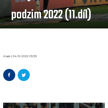
podzim 2022 (11.díl)
majk | 04.10.2022 05:39