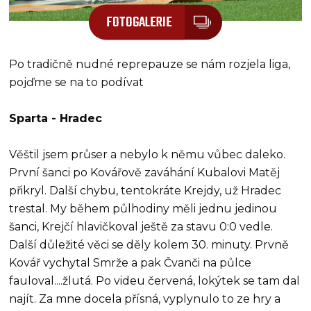
FOTOGALERIE
Po tradičně nudné reprepauze se nám rozjela liga,
pojďme se na to podívat
Sparta - Hradec
Věštil jsem průser a nebylo k němu vůbec daleko.
První šanci po Kovářově zaváhání Kubalovi Matěj
přikryl. Další chybu, tentokráte Krejdy, už Hradec
trestal. My během půlhodiny měli jednu jedinou
šanci, Krejčí hlavičkoval ještě za stavu 0:0 vedle.
Další důležité věci se děly kolem 30. minuty. Prvně
Kovář vychytal Smrže a pak Čvanči na půlce
fauloval....žlutá. Po videu červená, lokýtek se tam dal
najít. Za mne docela přísná, vyplynulo to ze hry a