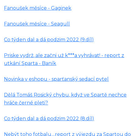
Fanoušek měsíce - Gaginek
Fanoušek měsíce - Seagull
Co týden dal a dá podzim 2022 (9.díl)
Priske vydrž, ale začni už k***a vyhrávat! - report z
utkání Sparta - Baník
Novinka v eshopu - sparťanský sedací pytel
Dělá Tomáš Rosický chybu, když ve Spartě nechce
hráče černé pleti?
Co týden dal a dá podzim 2022 (8.díl)
Nebýt toho fotbalu....report z výjezdu za Spartou do