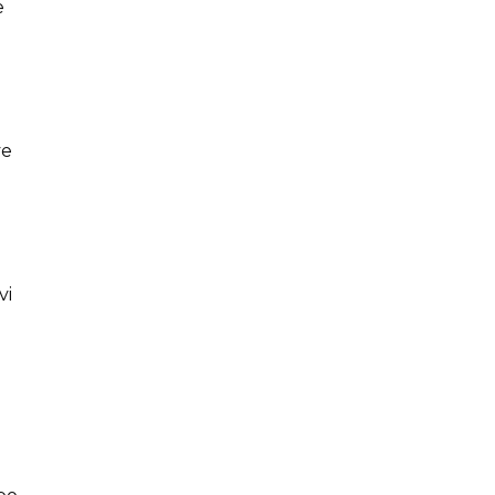
e
ve
vi