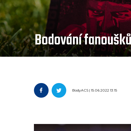
Bodování fanoušk
BodyACS | 15.06.2022 13:15