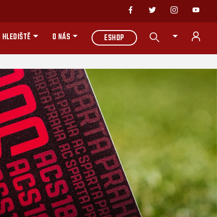
 HLEDIŠTĚ
O NÁS
ESHOP