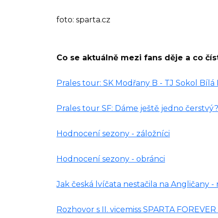
foto: sparta.cz
Co se aktuálně mezi fans děje a co čís
Prales tour: SK Modřany B - TJ Sokol Bílá
Prales tour SF: Dáme ještě jedno čerstvý
Hodnocení sezony - záložníci
Hodnocení sezony - obránci
Jak česká lvíčata nestačila na Angličany -
Rozhovor s II. vicemiss SPARTA FOREVER