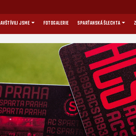
AVŠTÍVILI JSME
FOTOGALERIE
SPARŤANSKÁ ŠLECHTA
Z