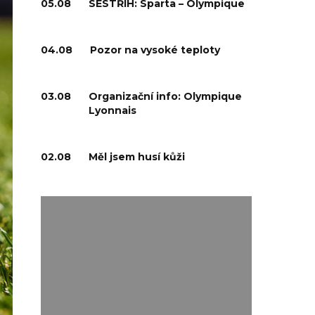
05.08
SESTŘIH: Sparta – Olympique
04.08
Pozor na vysoké teploty
03.08
Organizační info: Olympique
Lyonnais
02.08
Měl jsem husí kůži