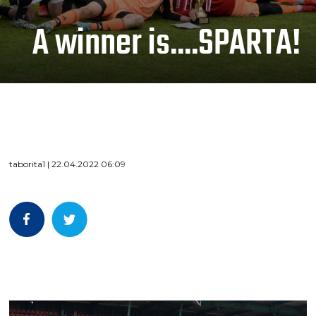
A winner is....SPARTA!
taborita1 | 22.04.2022 06:09