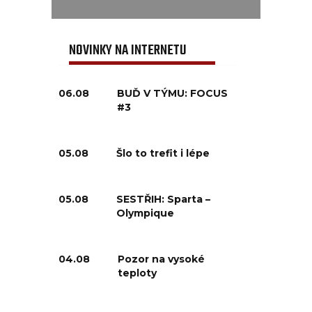
NOVINKY NA INTERNETU
06.08
BUĎ V TÝMU: FOCUS
#3
05.08
Šlo to trefit i lépe
05.08
SESTŘIH: Sparta –
Olympique
04.08
Pozor na vysoké
teploty