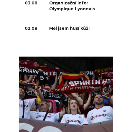
03.08
Organizační info:
Olympique Lyonnais
02.08
Měl jsem husí kůži