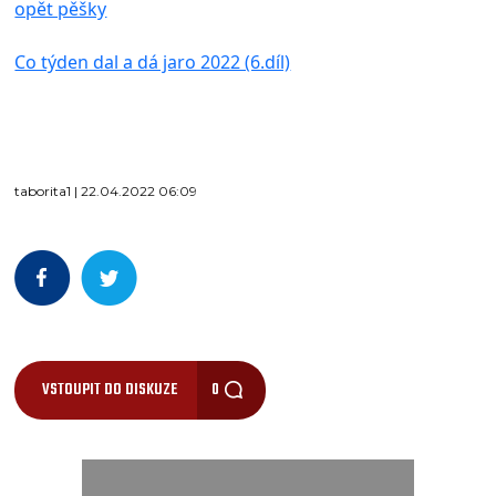
opět pěšky
Co týden dal a dá jaro 2022 (6.díl)
taborita1 | 22.04.2022 06:09
VSTOUPIT DO DISKUZE
0