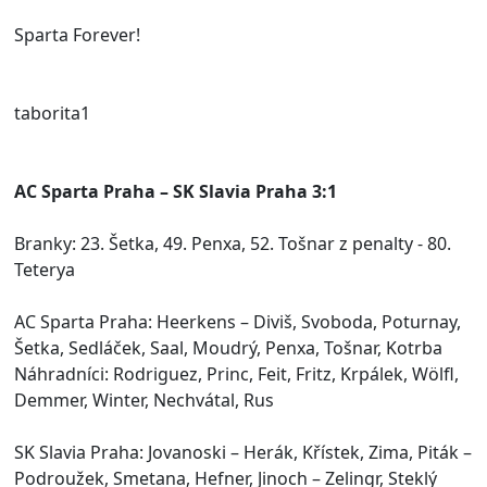
Sparta Forever!
taborita1
AC Sparta Praha – SK Slavia Praha 3:1
Branky: 23. Šetka, 49. Penxa, 52. Tošnar z penalty - 80.
Teterya
AC Sparta Praha: Heerkens – Diviš, Svoboda, Poturnay,
Šetka, Sedláček, Saal, Moudrý, Penxa, Tošnar, Kotrba
Náhradníci: Rodriguez, Princ, Feit, Fritz, Krpálek, Wölfl,
Demmer, Winter, Nechvátal, Rus
SK Slavia Praha: Jovanoski – Herák, Křístek, Zima, Piták –
Podroužek, Smetana, Hefner, Jinoch – Zelingr, Steklý