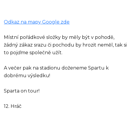
Odkaz na mapy Google zde
Místní pořádkové složky by měly být v pohodě,
žádný zákaz srazu či pochodu by hrozit neměl, tak si
to pojďme společně užít.
A večer pak na stadionu doženeme Spartu k
dobrému výsledku!
Sparta on tour!
12. Hráč