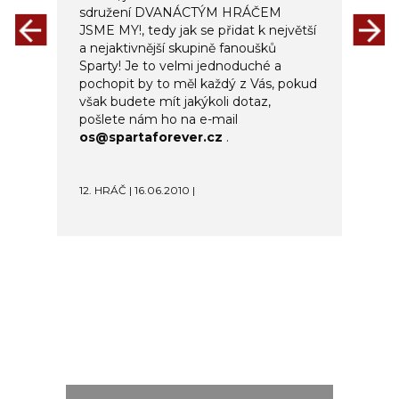
sdružení DVANÁCTÝM HRÁČEM
JSME MY!, tedy jak se přidat k největší
a nejaktivnější skupině fanoušků
Sparty! Je to velmi jednoduché a
pochopit by to měl každý z Vás, pokud
však budete mít jakýkoli dotaz,
pošlete nám ho na e-mail
os@spartaforever.cz
.
12. HRÁČ | 16.06.2010 |