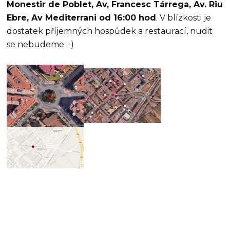
Monestir de Poblet, Av, Francesc Tárrega, Av. Riu
Ebre, Av Mediterrani od 16:00 hod
. V blízkosti je
dostatek příjemných hospůdek a restaurací, nudit
se nebudeme :-)