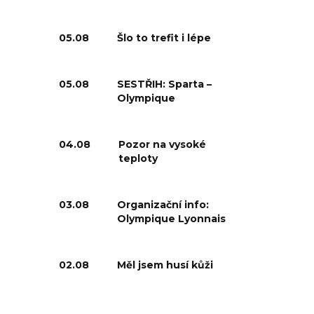
05.08
Šlo to trefit i lépe
05.08
SESTŘIH: Sparta –
Olympique
04.08
Pozor na vysoké
teploty
03.08
Organizační info:
Olympique Lyonnais
02.08
Měl jsem husí kůži