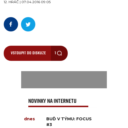
12. HRÁČ | 07.04.2016 09:05
VSTOUPIT DO DISKUZE
1
NOVINKY NA INTERNETU
dnes
BUĎ V TÝMU: FOCUS
#3