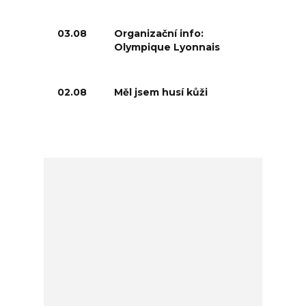
03.08
Organizační info:
Olympique Lyonnais
02.08
Měl jsem husí kůži