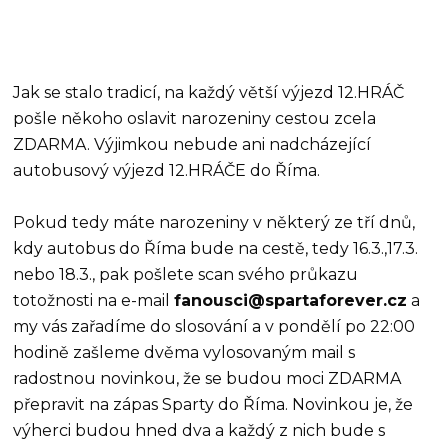
Jak se stalo tradicí, na každý větší výjezd 12.HRÁČ
pošle někoho oslavit narozeniny cestou zcela
ZDARMA. Výjimkou nebude ani nadcházející
autobusový výjezd 12.HRÁČE do Říma.
Pokud tedy máte narozeniny v některý ze tří dnů,
kdy autobus do Říma bude na cestě, tedy 16.3.,17.3.
nebo 18.3., pak pošlete scan svého průkazu
totožnosti na e-mail
fanousci@spartaforever.cz
a
my vás zařadíme do slosování a v pondělí po 22:00
hodině zašleme dvěma vylosovaným mail s
radostnou novinkou, že se budou moci ZDARMA
přepravit na zápas Sparty do Říma. Novinkou je, že
výherci budou hned dva a každý z nich bude s