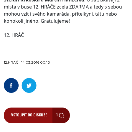
místa v buse 12. HRÁČE zcela ZDARMA a tedy s sebou
mohou vzít i svého kamaráda, přítelkyni, tátu nebo
kohokoli jiného. Gratulujeme!
12. HRÁČ
12.HRÁČ | 14.03.2016 00:10
VSTOUPIT DO DISKUZE
1