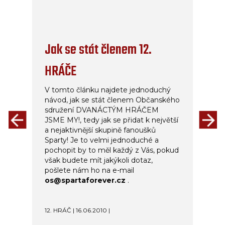
Jak se stát členem 12.
HRÁČE
V tomto článku najdete jednoduchý
návod, jak se stát členem Občanského
sdružení DVANÁCTÝM HRÁČEM
JSME MY!, tedy jak se přidat k největší
a nejaktivnější skupině fanoušků
Sparty! Je to velmi jednoduché a
pochopit by to měl každý z Vás, pokud
však budete mít jakýkoli dotaz,
pošlete nám ho na e-mail
os@spartaforever.cz
.
12. HRÁČ | 16.06.2010 |