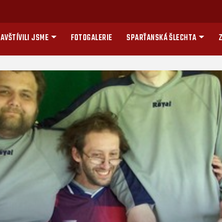
AVŠTÍVILI JSME
FOTOGALERIE
SPARŤANSKÁ ŠLECHTA
Z