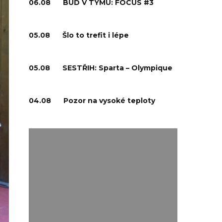
06.08
BUĎ V TÝMU: FOCUS #3
05.08
Šlo to trefit i lépe
05.08
SESTŘIH: Sparta – Olympique
04.08
Pozor na vysoké teploty