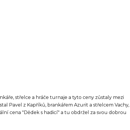
káře, střelce a hráče turnaje a tyto ceny zůstaly mezi
 stal Pavel z Kapříků, brankářem Azurit a střelcem Vachy,
ální cena "Dědek s hadicí" a tu obdržel za svou dobrou