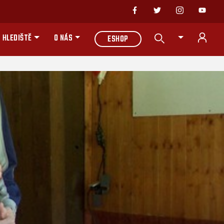
 HLEDIŠTĚ
O NÁS
ESHOP