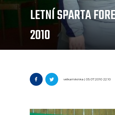
LETNÍ SPARTA FOR
2010
velkamikinka | 05.07.2010 22:10