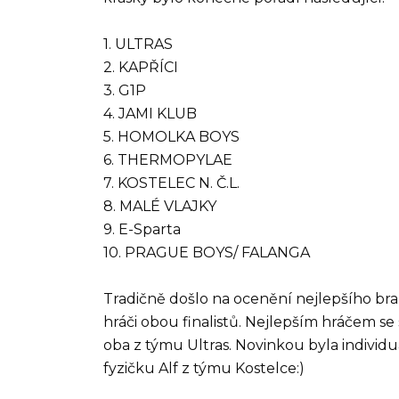
1. ULTRAS
2. KAPŘÍCI
3. G1P
4. JAMI KLUB
5. HOMOLKA BOYS
6. THERMOPYLAE
7. KOSTELEC N. Č.L.
8. MALÉ VLAJKY
9. E-Sparta
10. PRAGUE BOYS/ FALANGA
Tradičně došlo na ocenění nejlepšího bran
hráči obou finalistů. Nejlepším hráčem se
oba z týmu Ultras. Novinkou byla individu
fyzičku Alf z týmu Kostelce:)