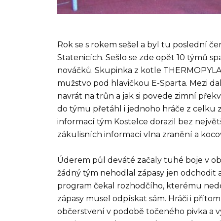
Rok se s rokem sešel a byl tu poslední č
Statenicích. Sešlo se zde opět 10 týmů sp
nováčků. Skupinka z kotle THERMOPYLAE,
mužstvo pod hlavičkou E-Sparta. Mezi dal
navrát na trůn a jak si povede zimní pře
do týmu přetáhl i jednoho hráče z celku
informací tým Kostelce dorazil bez největ
zákulisních informací vlna zranění a koco
Úderem půl deváté začaly tuhé boje v obou
žádný tým nehodlal zápasy jen odchodit a 
program čekal rozhodčího, kterému nedo
zápasy musel odpískat sám. Hráči i přít
občerstvení v podobě točeného pivka a v