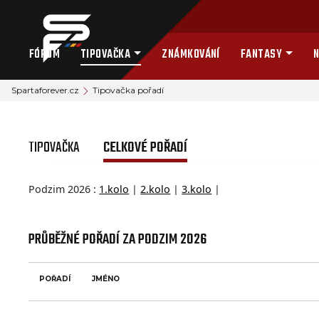
FÓRUM
TIPOVAČKA
ZNÁMKOVÁNÍ
FANTASY
N
Spartaforever.cz
Tipovačka pořadí
TIPOVAČKA
CELKOVÉ POŘADÍ
Podzim 2026 :
1.kolo
|
2.kolo
|
3.kolo
|
PRŮBĚŽNÉ POŘADÍ ZA PODZIM 2026
POŘADÍ
JMÉNO