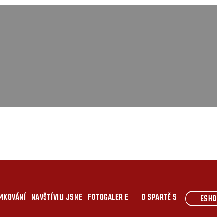
MKOVÁNÍ
NAVŠTÍVILI JSME
FOTOGALERIE
O SPARTĚ S
ESHO