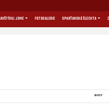
AVŠTÍVILI JSME
FOTOGALERIE
SPARŤANSKÁ ŠLECHTA
Z
BODY