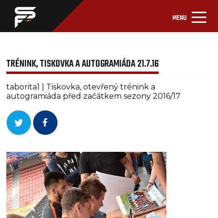
MENU
TRÉNINK, TISKOVKA A AUTOGRAMIÁDA 21.7.16
taborita1 | Tiskovka, otevřený trénink a
autogramiáda před začátkem sezony 2016/17