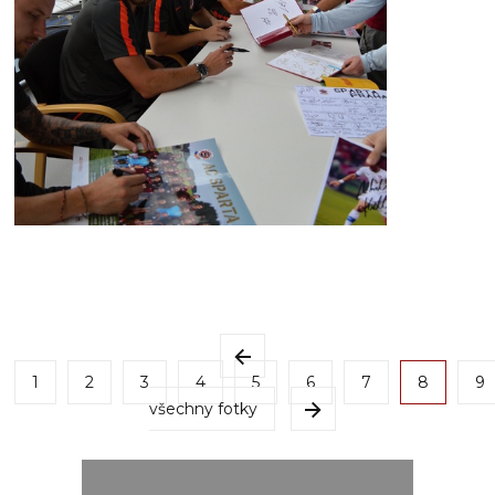
1
2
3
4
5
6
7
8
9
všechny fotky