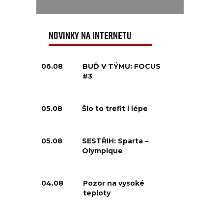
NOVINKY NA INTERNETU
06.08
BUĎ V TÝMU: FOCUS
#3
05.08
Šlo to trefit i lépe
05.08
SESTŘIH: Sparta –
Olympique
04.08
Pozor na vysoké
teploty