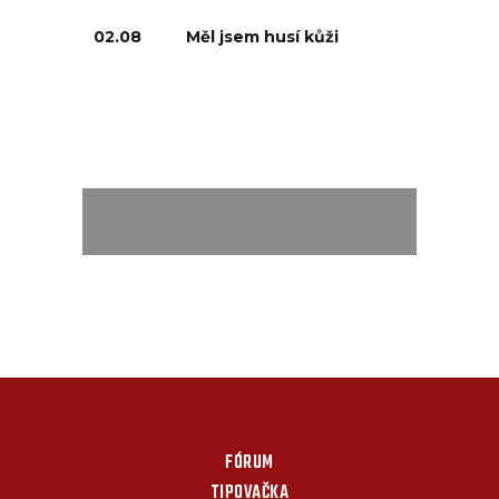
02.08
Měl jsem husí kůži
FÓRUM
TIPOVAČKA