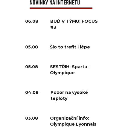
NOVINKY NA INTERNETU
06.08
BUĎ V TÝMU: FOCUS
#3
05.08
Šlo to trefit i lépe
05.08
SESTŘIH: Sparta –
Olympique
04.08
Pozor na vysoké
teploty
03.08
Organizační info:
Olympique Lyonnais