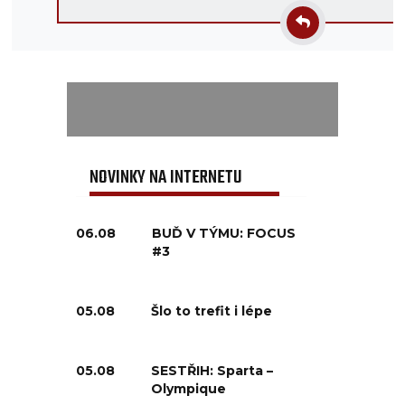
NOVINKY NA INTERNETU
06.08
BUĎ V TÝMU: FOCUS
#3
05.08
Šlo to trefit i lépe
05.08
SESTŘIH: Sparta –
Olympique