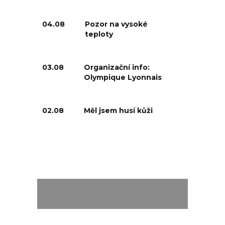
04.08
Pozor na vysoké
teploty
03.08
Organizační info:
Olympique Lyonnais
02.08
Měl jsem husí kůži