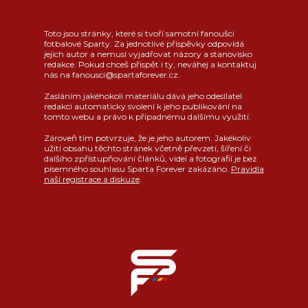
Toto jsou stránky, které si tvoří samotní fanoušci
fotbalové Sparty. Za jednotlivé příspěvky odpovídá
jejich autor a nemusí vyjadřovat názory a stanovisko
redakce. Pokud chceš přispět i ty, neváhej a kontaktuj
nás na fanousci@spartaforever.cz.
Zasláním jakéhokoli materiálu dává jeho odesílatel
redakci automaticky svolení k jeho publikování na
tomto webu a právo k případnému dalšímu využití.
Zároveň tím potvrzuje, že je jeho autorem. Jakékoliv
užití obsahu těchto stránek včetně převzetí, šíření či
dalšího zpřístupňování článků, videí a fotografií je bez
písemného souhlasu Sparta Forever zakázáno.
Pravidla
naší registrace a diskuze
.