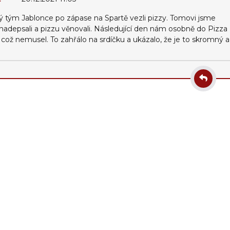
lý tým Jablonce po zápase na Spartě vezli pizzy. Tomovi jsme
o nadepsali a pizzu věnovali. Následující den nám osobně do Pizza
, což nemusel. To zahřálo na srdíčku a ukázalo, že je to skromný a