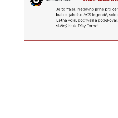
Je to frajer. Nedávno jsme pro ce
krabici, jakožto ACS legendě, sol
Letná volal, pochválil a poděkoval
slušný kluk. Díky Tome!