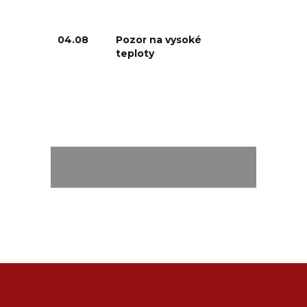
04.08
Pozor na vysoké
teploty