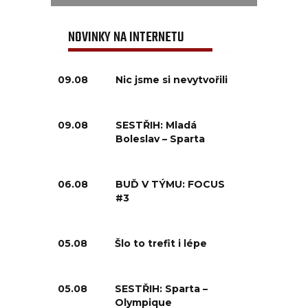
NOVINKY NA INTERNETU
09.08
Nic jsme si nevytvořili
09.08
SESTŘIH: Mladá
Boleslav – Sparta
06.08
BUĎ V TÝMU: FOCUS
#3
05.08
Šlo to trefit i lépe
05.08
SESTŘIH: Sparta –
Olympique