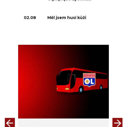
02.08
Měl jsem husí kůži