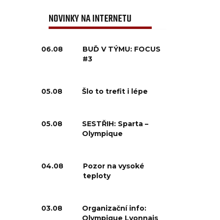
NOVINKY NA INTERNETU
06.08
BUĎ V TÝMU: FOCUS
#3
05.08
Šlo to trefit i lépe
05.08
SESTŘIH: Sparta –
Olympique
04.08
Pozor na vysoké
teploty
03.08
Organizační info:
Olympique Lyonnais