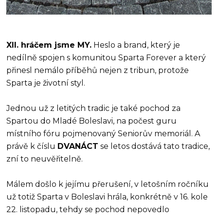
XII. hráčem jsme MY.
Heslo a brand, který je
nedílně spojen s komunitou Sparta Forever a který
přinesl nemálo příběhů nejen z tribun, protože
Sparta je životní styl.
Jednou už z letitých tradic je také pochod za
Spartou do Mladé Boleslavi, na počest guru
místního fóru pojmenovaný Seniorův memoriál. A
právě k číslu
DVANÁCT
se letos dostává tato tradice,
zní to neuvěřitelně.
Málem došlo k jejímu přerušení, v letošním ročníku
už totiž Sparta v Boleslavi hrála, konkrétně v 16. kole
22. listopadu, tehdy se pochod nepovedlo