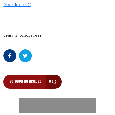
Aberdeen FC
Ondra | 27.02.2026 06:38
VSTOUPIT DO DISKUZE
0