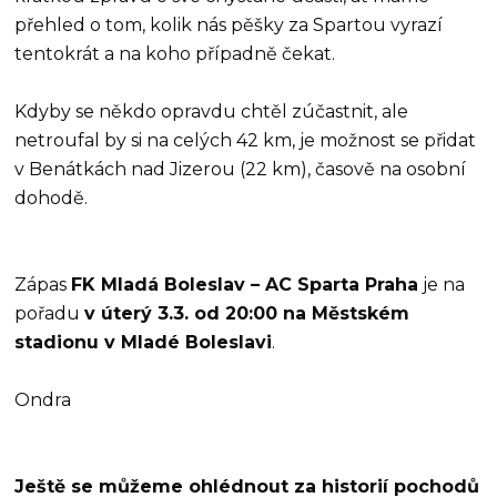
přehled o tom, kolik nás pěšky za Spartou vyrazí
tentokrát a na koho případně čekat.
Kdyby se někdo opravdu chtěl zúčastnit, ale
netroufal by si na celých 42 km, je možnost se přidat
v Benátkách nad Jizerou (22 km), časově na osobní
dohodě.
Zápas
FK Mladá Boleslav – AC Sparta Praha
je na
pořadu
v úterý 3.3. od 20:00 na Městském
stadionu v Mladé Boleslavi
.
Ondra
Ještě se můžeme ohlédnout za historií pochodů