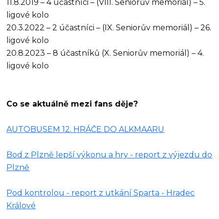
11.8.2019 – 4 účastníci – (VIII. Seniorův memoriál) – 5.
ligové kolo
20.3.2022 – 2 účastníci – (IX. Seniorův memoriál) – 26.
ligové kolo
20.8.2023 – 8 účastníků (X. Seniorův memoriál) – 4.
ligové kolo
Co se aktuálně mezi fans děje?
AUTOBUSEM 12. HRÁČE DO ALKMAARU
Bod z Plzně lepší výkonu a hry - report z výjezdu do
Plzně
Pod kontrolou - report z utkání Sparta - Hradec
Králové