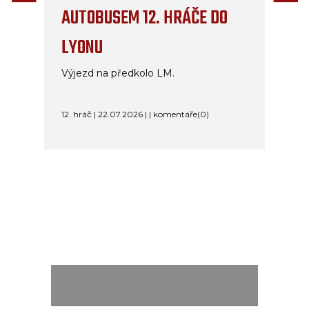
AUTOBUSEM 12. HRÁČE DO
LYONU
Výjezd na předkolo LM.
12. hráč | 22.07.2026 | | komentáře(0)