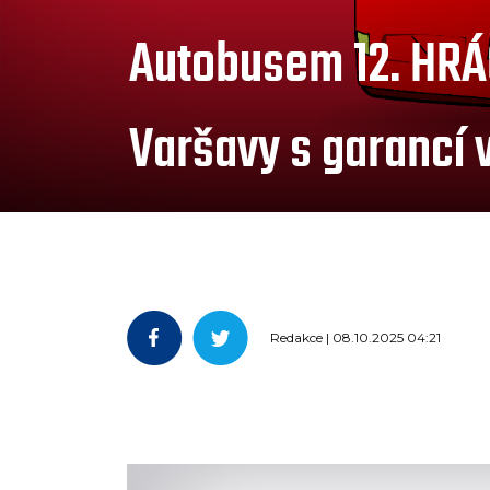
Autobusem 12. HRÁ
Varšavy s garancí
Redakce | 08.10.2025 04:21