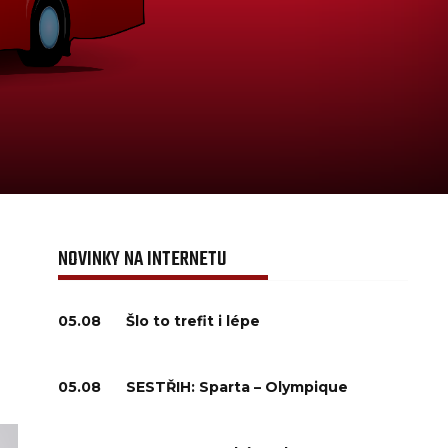
NOVINKY NA INTERNETU
05.08
Šlo to trefit i lépe
05.08
SESTŘIH: Sparta – Olympique