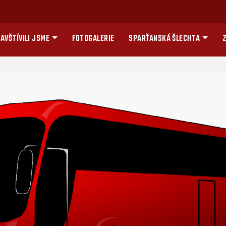
AVŠTÍVILI JSME
FOTOGALERIE
SPARŤANSKÁ ŠLECHTA
Z