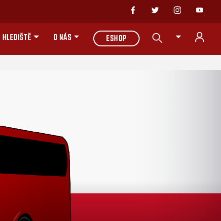
 HLEDIŠTĚ
O NÁS
ESHOP