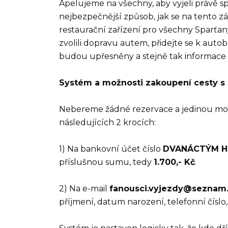
Apelujeme na všechny, aby vyjeli právě 
nejbezpečnější způsob, jak se na tento zá
restaurační zařízení pro všechny Sparťan
zvolili dopravu autem, přidejte se k aut
budou upřesněny a stejně tak informace 
Systém a možnosti zakoupení cesty s 
Nebereme žádné rezervace a jedinou mož
následujících 2 krocích:
1) Na bankovní účet číslo
DVANÁCTÝM HRÁ
příslušnou sumu, tedy
1.700,- Kč
.
2) Na e-mail
fanousci.vyjezdy@seznam
příjmení, datum narození, telefonní číslo