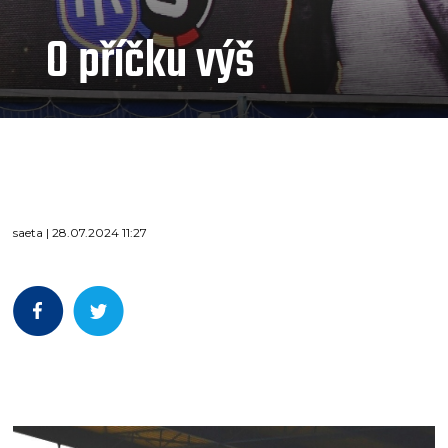
O příčku výš
saeta | 28.07.2024 11:27