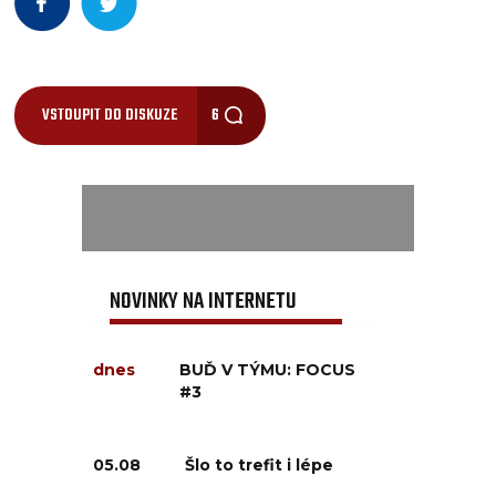
VSTOUPIT DO DISKUZE
6
NOVINKY NA INTERNETU
dnes
BUĎ V TÝMU: FOCUS
#3
05.08
Šlo to trefit i lépe