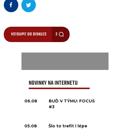
VSTOUPIT DO DISKUZE
2
NOVINKY NA INTERNETU
06.08
BUĎ V TÝMU: FOCUS
#3
05.08
Šlo to trefit i lépe