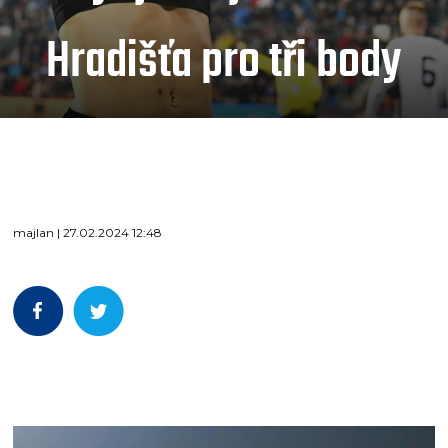
Hradišťa pro tři body
majlan | 27.02.2024 12:48