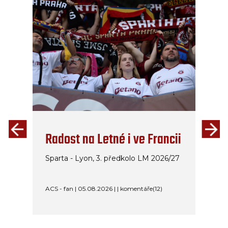
Radost na Letné i ve Francii
Sparta - Lyon, 3. předkolo LM 2026/27
ACS - fan | 05.08.2026 | | komentáře(12)