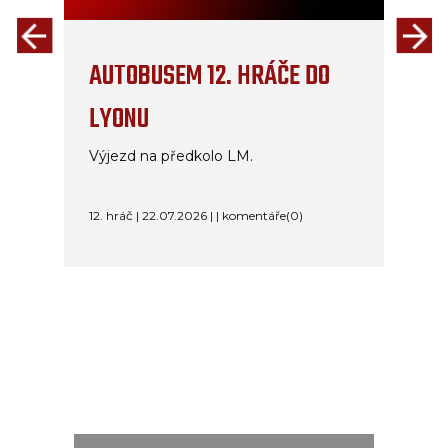
AUTOBUSEM 12. HRÁČE DO
LYONU
Výjezd na předkolo LM.
12. hráč | 22.07.2026 | | komentáře(0)