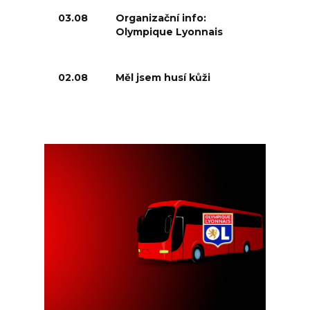
03.08
Organizační info:
Olympique Lyonnais
02.08
Měl jsem husí kůži