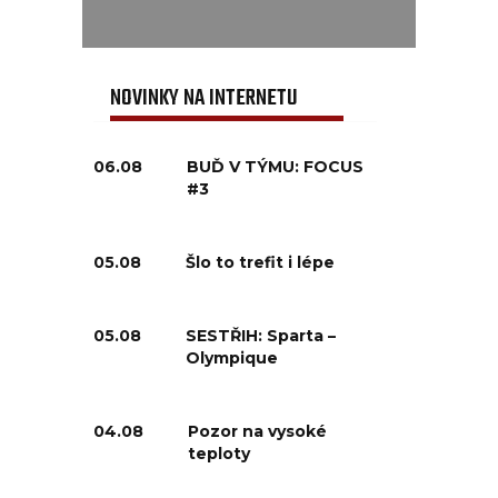
NOVINKY NA INTERNETU
06.08
BUĎ V TÝMU: FOCUS
#3
05.08
Šlo to trefit i lépe
05.08
SESTŘIH: Sparta –
Olympique
04.08
Pozor na vysoké
teploty