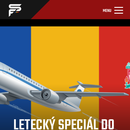
MENU
LETECKÝ SPECIÁL DO