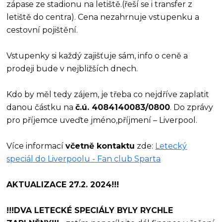
zápase ze stadionu na letiště.(řeší se i transfer z
letiště do centra). Cena nezahrnuje vstupenku a
cestovní pojištění.
Vstupenky si každý zajišťuje sám, info o ceně a
prodeji bude v nejbližších dnech.
Kdo by měl tedy zájem, je třeba co nejdříve zaplatit
danou částku na
č.ú. 4084140083/0800
. Do zprávy
pro příjemce uveďte jméno,příjmení – Liverpool.
Více informací
včetně kontaktu
zde:
Letecký
speciál do Liverpoolu - Fan club Sparta
AKTUALIZACE 27.2. 2024!!!
!!!DVA LETECKÉ SPECIÁLY BYLY RYCHLE