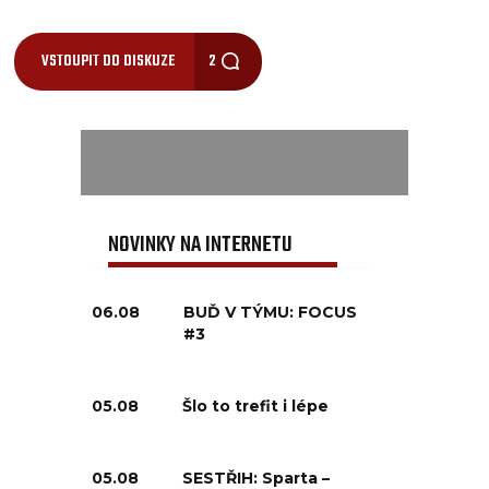
VSTOUPIT DO DISKUZE
2
NOVINKY NA INTERNETU
06.08
BUĎ V TÝMU: FOCUS
#3
05.08
Šlo to trefit i lépe
05.08
SESTŘIH: Sparta –