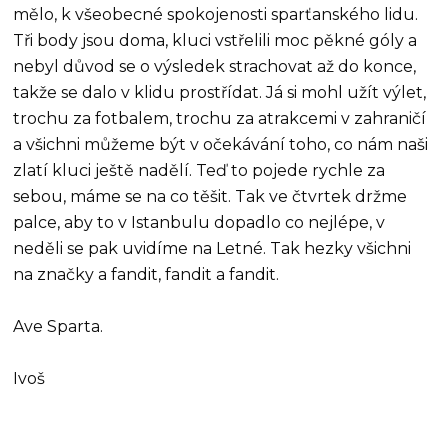
mělo, k všeobecné spokojenosti sparťanského lidu.
Tři body jsou doma, kluci vstřelili moc pěkné góly a
nebyl důvod se o výsledek strachovat až do konce,
takže se dalo v klidu prostřídat. Já si mohl užít výlet,
trochu za fotbalem, trochu za atrakcemi v zahraničí
a všichni můžeme být v očekávání toho, co nám naši
zlatí kluci ještě nadělí. Teď to pojede rychle za
sebou, máme se na co těšit. Tak ve čtvrtek držme
palce, aby to v Istanbulu dopadlo co nejlépe, v
neděli se pak uvidíme na Letné. Tak hezky všichni
na značky a fandit, fandit a fandit.
Ave Sparta.
Ivoš