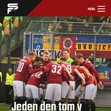
MENU
Jeden den tam v