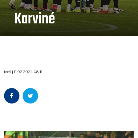
Karviné
Ivoš | 11.02.2024 08:11