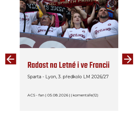
Radost na Letné i ve Francii
Sparta - Lyon, 3. předkolo LM 2026/27
ACS - fan | 05.08.2026 | | komentáře(12)